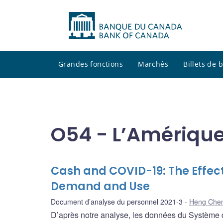
Grandes fonctions
Marchés
Billets de
O54 - L’Amérique 
Cash and COVID-19: The Effec
Demand and Use
Document d’analyse du personnel 2021-3
Heng Che
D’après notre analyse, les données du Système d