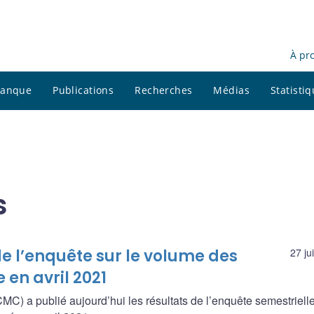
À pr
 banque
Publications
Recherches
Médias
Statisti
s
de l’enquête sur le volume des
27 ju
 en avril 2021
 a publié aujourd’hui les résultats de l’enquête semestrielle