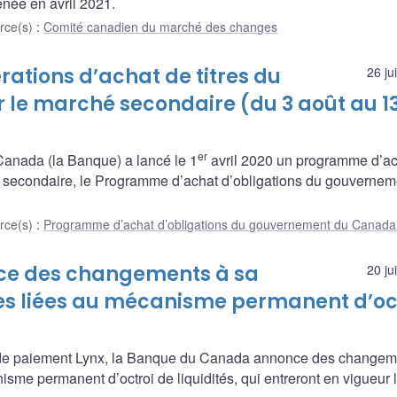
ée en avril 2021.
rce(s)
:
Comité canadien du marché des changes
ations d’achat de titres du
26 ju
le marché secondaire (du 3 août au 1
er
nada (la Banque) a lancé le 1
avril 2020 un programme d’ac
 secondaire, le Programme d’achat d’obligations du gouvernem
rce(s)
:
Programme d’achat d’obligations du gouvernement du Canada
e des changements à sa
20 ju
ies liées au mécanisme permanent d’oc
me de paiement Lynx, la Banque du Canada annonce des changem
nisme permanent d’octroi de liquidités, qui entreront en vigueur 