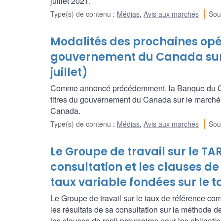
juillet 2021.
Type(s) de contenu
:
Médias
,
Avis aux marchés
Sou
Modalités des prochaines opér
gouvernement du Canada sur l
juillet)
Comme annoncé précédemment, la Banque du Ca
titres du gouvernement du Canada sur le marché
Canada.
Type(s) de contenu
:
Médias
,
Avis aux marchés
Sou
Le Groupe de travail sur le TA
consultation et les clauses d
taux variable fondées sur le 
Le Groupe de travail sur le taux de référence c
les résultats de sa consultation sur la méthode
les clauses de repli provisoires pour les obligat