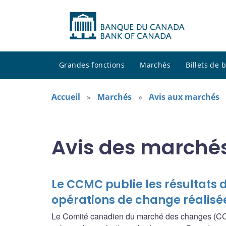
Grandes fonctions
Marchés
Billets de
Accueil
Marchés
Avis aux marchés
Avis des marché
Le CCMC publie les résultats 
opérations de change réalisée
Le Comité canadien du marché des changes (CCMC)