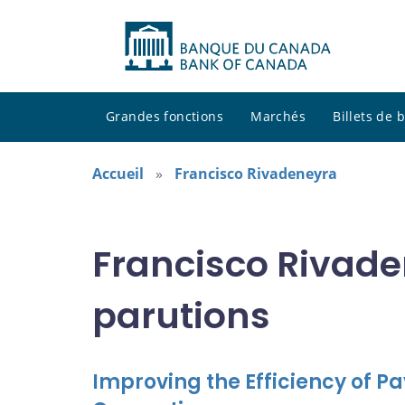
Grandes fonctions
Marchés
Billets de
Accueil
Francisco Rivadeneyra
Francisco Rivade
parutions
Improving the Efficiency of