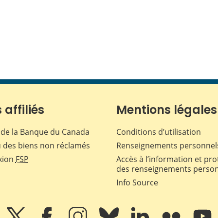
 affiliés
Mentions légales
de la Banque du Canada
Conditions d’utilisation
 des biens non réclamés
Renseignements personnel
xion
FSP
Accès à l’information et pro
des renseignements perso
Info Source