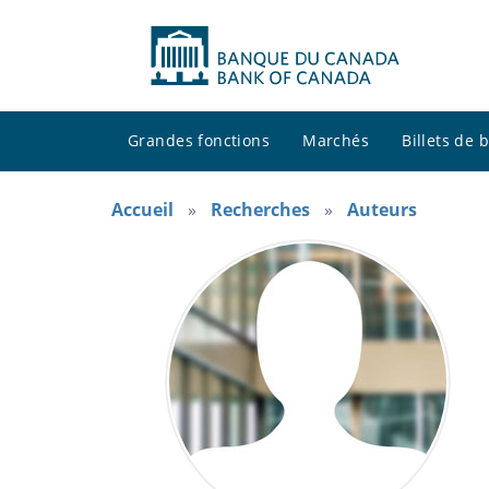
Grandes fonctions
Marchés
Billets de
Accueil
Recherches
Auteurs