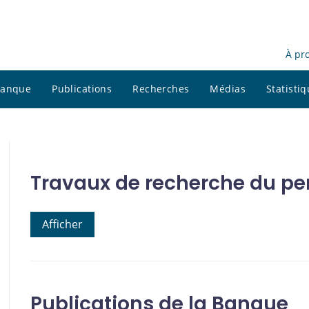
À pr
 banque
Publications
Recherches
Médias
Statisti
Travaux de recherche du pe
Afficher
Publications de la Banque