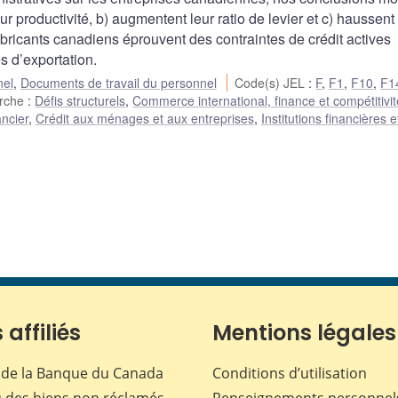
r productivité, b) augmentent leur ratio de levier et c) haussent
ricants canadiens éprouvent des contraintes de crédit actives
s d’exportation.
nel
,
Documents de travail du personnel
Code(s) JEL
:
F
,
F1
,
F10
,
F1
erche
:
Défis structurels
,
Commerce international, finance et compétitivi
ncier
,
Crédit aux ménages et aux entreprises
,
Institutions financières e
 affiliés
Mentions légales
de la Banque du Canada
Conditions d’utilisation