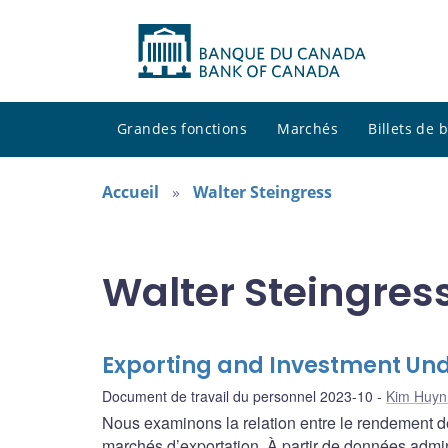
Grandes fonctions
Marchés
Billets de
Accueil
Walter Steingress
Walter Steingress
Exporting and Investment Und
Document de travail du personnel 2023-10
Kim Huyn
Nous examinons la relation entre le rendement des
marchés d’exportation. À partir de données admin