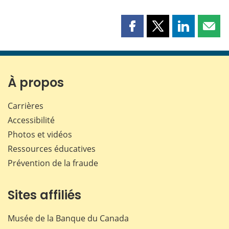
Partager
Partager
Partager
Part
cette
cette
cette
cette
page
page
page
page
sur
sur
sur
par
Facebook
X
LinkedIn
courr
À propos
Carrières
Accessibilité
Photos et vidéos
Ressources éducatives
Prévention de la fraude
Sites affiliés
Musée de la Banque du Canada