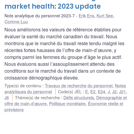
market health: 2023 update
Note analytique du personnel 2023-7
Erik Ens
,
Kurt See
,
Corinne Luu
Nous améliorons les valeurs de référence établies pour
évaluer la santé du marché canadien du travail. Nous
montrons que le marché du travail reste tendu malgré les
récentes fortes hausses de l’offre de main-d’œuvre, y
compris parmi les femmes du groupe d’âge le plus actif.
Nous évaluons aussi l’assouplissement attendu des
conditions sur le marché du travail dans un contexte de
croissance démographique élevée.
Type(s) de contenu
:
Travaux de recherche du personnel
,
Notes
analytiques du personnel
Code(s) JEL
:
E
,
E2
,
E24
,
J
,
J2
,
J21
,
J6
Thème(s) de recherche
:
Défis structurels
,
Démographie et
offre de main-d’œuvre
,
Politique monétaire
,
Économie réelle et
prévisions