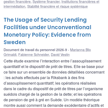
gestion financière
,
Système financier
,
Institutions financières et
intermédiation
,
Stabilité financière et risque systémique
The Usage of Security Lending
Facilities under Unconventional
Monetary Policy: Evidence from
Sweden
Document de travail du personnel 2026-9
Marianna Blix
Grimaldi
,
Fabienne Schneider
,
David Vestin
Cette étude examine l’interaction entre l’assouplissement
quantitatif et le dispositif de prêt de titres. Elle se base pour
ce faire sur un ensemble de données détaillées concernant
: les achats effectués par la Riksbank à des fins
d’assouplissement quantitatif; les opérations réalisées
dans le cadre du dispositif de prêt de titres par l’organisme
suédois chargé de la gestion de la dette; et les opérations
de pension de gré à gré en Suède. Un modèle théorique
montre aussi comment la demande excédentaire d’actifs et