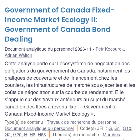
Government of Canada Fixed-
Income Market Ecology II:
Government of Canada Bond
Dealing
Document analytique du personnel 2026-11
Petr Kocourek
,
Adrian Walton
Cette analyse porte sur l’écosystème de négociation des
obligations du gouvernement du Canada, notamment les
pratiques de couverture et de financement chez les
courtiers, les infrastructures de marché sous-jacentes et les
coûts de négociation sur la courbe de rendement. Elle
s’appuie sur des travaux antérieurs au sujet du marché
canadien des titres à revenu fixe : « Government of
Canada Fixed-Income Market Ecology ».
Type(s) de contenu
:
Travaux de recherche du personnel
,
Document analytique du personnel
Code(s) JEL
:
G
,
G1
,
G10
,
G2
,
G20
,
H
,
H6
,
H63
Thème(s) de recherche
:
Marchés