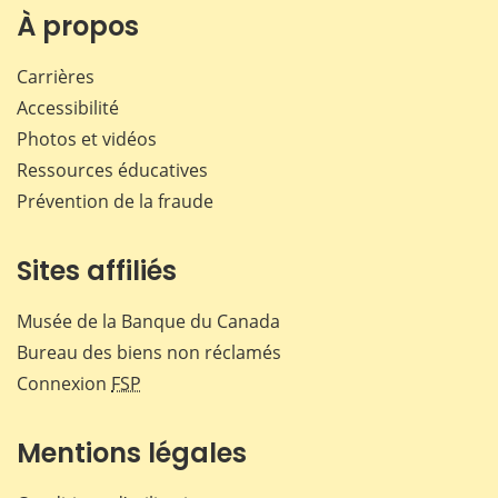
Facebook
X
LinkedIn
courr
À propos
Carrières
Accessibilité
Photos et vidéos
Ressources éducatives
Prévention de la fraude
Sites affiliés
Musée de la Banque du Canada
Bureau des biens non réclamés
Connexion
FSP
Mentions légales