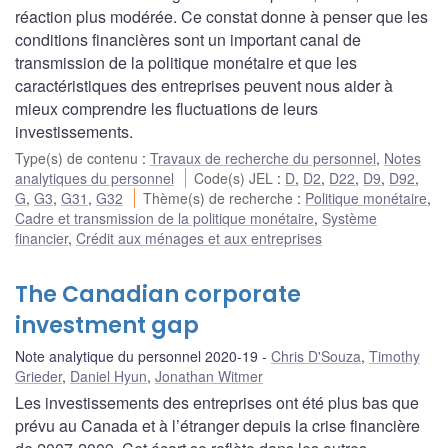
réaction plus modérée. Ce constat donne à penser que les
conditions financières sont un important canal de
transmission de la politique monétaire et que les
caractéristiques des entreprises peuvent nous aider à
mieux comprendre les fluctuations de leurs
investissements.
Type(s) de contenu
:
Travaux de recherche du personnel
,
Notes
analytiques du personnel
Code(s) JEL
:
D
,
D2
,
D22
,
D9
,
D92
,
G
,
G3
,
G31
,
G32
Thème(s) de recherche
:
Politique monétaire
,
Cadre et transmission de la politique monétaire
,
Système
financier
,
Crédit aux ménages et aux entreprises
The Canadian corporate
investment gap
Note analytique du personnel 2020-19
Chris D'Souza
,
Timothy
Grieder
,
Daniel Hyun
,
Jonathan Witmer
Les investissements des entreprises ont été plus bas que
prévu au Canada et à l’étranger depuis la crise financière