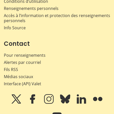
Conditions d’utilisation
Renseignements personnels
Accès à l’information et protection des renseignements
personnels
Info Source
Contact
Pour renseignements
Alertes par courriel
Fils RSS
Médias sociaux
Interface (API) Valet