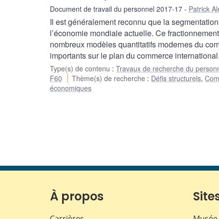
Document de travail du personnel 2017-17
Patrick A
Il est généralement reconnu que la segmentation
l’économie mondiale actuelle. Ce fractionnement
nombreux modèles quantitatifs modernes du comme
importants sur le plan du commerce international
Type(s) de contenu
:
Travaux de recherche du person
F60
Thème(s) de recherche
:
Défis structurels
,
Comm
économiques
À propos
Sites
Carrières
Musée 