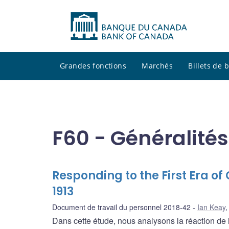
Grandes fonctions
Marchés
Billets de
F60 - Généralités
Responding to the First Era of
1913
Document de travail du personnel 2018-42
Ian Keay
Dans cette étude, nous analysons la réaction de