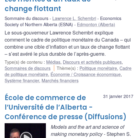
change flottant
Sommaire du discours
Lawrence L. Schembri
Economics
Society of Northern Alberta (ESNA)
Edmonton (Alberta)
Le sous-gouverneur Lawrence Schembri explique
comment le cadre de politique monétaire du Canada – qui
combine une cible d’inflation et un taux de change flottant
– s’est avéré le plus durable de l’après-guerre.
Type(s) de contenu
:
Médias
,
Discours et activités publiques
,
Sommaires de discours
Thème(s)
:
Politique monétaire
,
Cadre
de politique monétaire
,
Économie / Croissance économique
,
Système financier
,
Marchés financiers
École de commerce de
31 janvier 2017
l’Université de l’Alberta -
Conférence de presse (Diffusions)
Models and the art and science of
making monetary policy
- Stephen S.