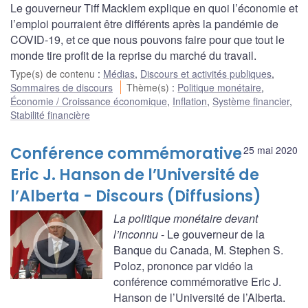
Le gouverneur Tiff Macklem explique en quoi l’économie et
l’emploi pourraient être différents après la pandémie de
COVID-19, et ce que nous pouvons faire pour que tout le
monde tire profit de la reprise du marché du travail.
Type(s) de contenu
:
Médias
,
Discours et activités publiques
,
Sommaires de discours
Thème(s)
:
Politique monétaire
,
Économie / Croissance économique
,
Inflation
,
Système financier
,
Stabilité financière
Conférence commémorative
25 mai 2020
Eric J. Hanson de l’Université de
l’Alberta - Discours (Diffusions)
La politique monétaire devant
l’inconnu
- Le gouverneur de la
Banque du Canada, M. Stephen S.
Poloz, prononce par vidéo la
conférence commémorative Eric J.
Hanson de l’Université de l’Alberta.