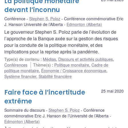
La politique monétaire
devant l’inconnu
Conférence
Stephen S. Poloz
Conférence commémorative Eric
J. Hanson Université de l’Alberta
Edmonton (Alberta)
Le gouverneur Stephen S. Poloz parle de l’évolution de
l’approche de la Banque axée sur la gestion des risques
pour la conduite de la politique monétaire, et des
implications pour la reprise après la pandémie.
Type(s) de contenu
:
Médias
,
Discours et activités publiques
,
Conférences
Thème(s)
:
Politique monétaire
,
Cadre de
politique monétaire
,
Économie / Croissance économique
,
Système financier
,
Stabilité financière
Faire face à l’incertitude
25 mai 2020
extrême
Sommaire du discours
Stephen S. Poloz
Conférence
commémorative Eric J. Hanson de l’Université de l’Alberta
Edmonton (Alberta)