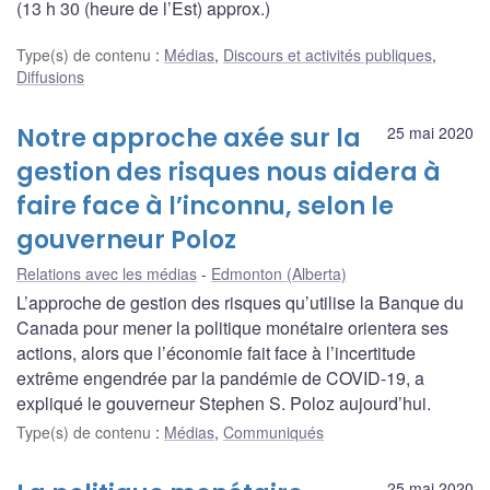
(13 h 30 (heure de l’Est) approx.)
Type(s) de contenu
:
Médias
,
Discours et activités publiques
,
Diffusions
Notre approche axée sur la
25 mai 2020
gestion des risques nous aidera à
faire face à l’inconnu, selon le
gouverneur Poloz
Relations avec les médias
Edmonton (Alberta)
L’approche de gestion des risques qu’utilise la Banque du
Canada pour mener la politique monétaire orientera ses
actions, alors que l’économie fait face à l’incertitude
extrême engendrée par la pandémie de COVID-19, a
expliqué le gouverneur Stephen S. Poloz aujourd’hui.
Type(s) de contenu
:
Médias
,
Communiqués
25 mai 2020