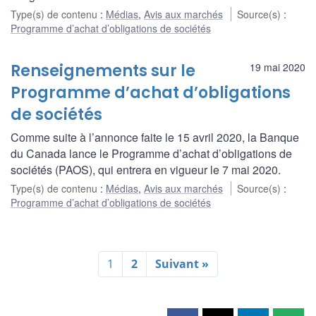
Type(s) de contenu
:
Médias
,
Avis aux marchés
Source(s)
:
Programme d’achat d’obligations de sociétés
Renseignements sur le
19 mai 2020
Programme d’achat d’obligations
de sociétés
Comme suite à l’annonce faite le 15 avril 2020, la Banque
du Canada lance le Programme d’achat d’obligations de
sociétés (PAOS), qui entrera en vigueur le 7 mai 2020.
Type(s) de contenu
:
Médias
,
Avis aux marchés
Source(s)
:
Programme d’achat d’obligations de sociétés
1
2
Suivant »