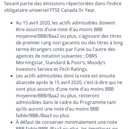
faisant partie des émissions répertoriées dans l’indice
obligataire universel FTSE Canada 0+ Year.
Au 15 avril 2020, les actifs admissibles doivent
être assortis d’une note d’au moins BBB
moyenne/BBB/Baa2 ou plus, s’agissant des titres
de premier rang non garantis ou des titres à long
terme étrangers cotés par l’une ou l’autre des
agences de notation suivantes : DBRS
Morningstar, Standard & Poor’s, Moody’s
Investors Service et Fitch Ratings.
Les actifs admissibles dont la note est ensuite
abaissée après le 15 avril 2020, c’est-à-dire qui ne
sont plus assortis d’une note d’au moins BBB
moyenne/BBB/Baa2 ou plus, resteront
admissibles dans le cadre du Programme tant
qu’ils auront une note d’au moins BBB
faible/BBB-/Baa3 ou plus.
À défaut de conserver minimalement une note
BBB faible/BBB-/Baa3 ou plus, les émetteurs ne