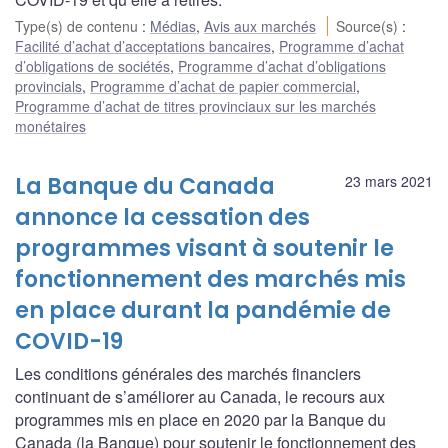
Type(s) de contenu
:
Médias
,
Avis aux marchés
Source(s)
:
Facilité d’achat d’acceptations bancaires
,
Programme d’achat
d’obligations de sociétés
,
Programme d’achat d’obligations
provincials
,
Programme d’achat de papier commercial
,
Programme d’achat de titres provinciaux sur les marchés
monétaires
La Banque du Canada
23 mars 2021
annonce la cessation des
programmes visant à soutenir le
fonctionnement des marchés mis
en place durant la pandémie de
COVID-19
Les conditions générales des marchés financiers
continuant de s’améliorer au Canada, le recours aux
programmes mis en place en 2020 par la Banque du
Canada (la Banque) pour soutenir le fonctionnement des