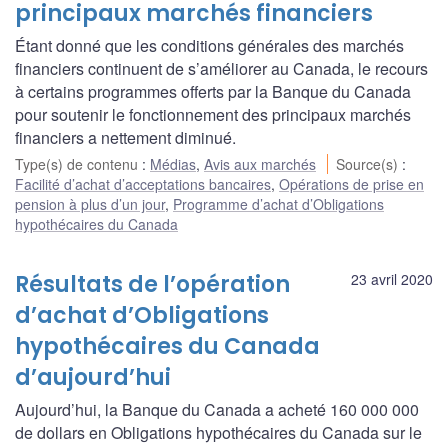
principaux marchés financiers
Étant donné que les conditions générales des marchés
financiers continuent de s’améliorer au Canada, le recours
à certains programmes offerts par la Banque du Canada
pour soutenir le fonctionnement des principaux marchés
financiers a nettement diminué.
Type(s) de contenu
:
Médias
,
Avis aux marchés
Source(s)
:
Facilité d’achat d’acceptations bancaires
,
Opérations de prise en
pension à plus d’un jour
,
Programme d’achat d’Obligations
hypothécaires du Canada
Résultats de l’opération
23 avril 2020
d’achat d’Obligations
hypothécaires du Canada
d’aujourd’hui
Aujourd’hui, la Banque du Canada a acheté 160 000 000
de dollars en Obligations hypothécaires du Canada sur le