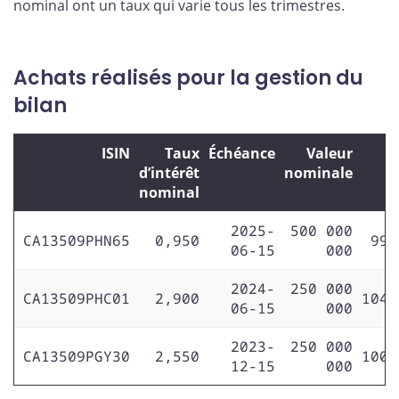
nominal ont un taux qui varie tous les trimestres.
Achats réalisés pour la gestion du
bilan
ISIN
Taux
Échéance
Valeur
d’intérêt
nominale
nominal
2025-
500 000
CA13509PHN65
0,950
99,
06-15
000
2024-
250 000
CA13509PHC01
2,900
104,
06-15
000
2023-
250 000
CA13509PGY30
2,550
100,
12-15
000