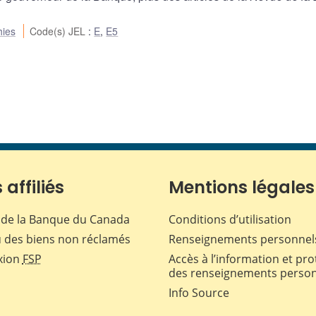
hies
Code(s) JEL
:
E
,
E5
 affiliés
Mentions légales
de la Banque du Canada
Conditions d’utilisation
 des biens non réclamés
Renseignements personnel
xion
FSP
Accès à l’information et pro
des renseignements perso
Info Source