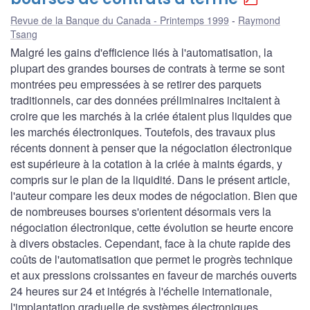
Revue de la Banque du Canada - Printemps 1999
Raymond
Tsang
Malgré les gains d'efficience liés à l'automatisation, la
plupart des grandes bourses de contrats à terme se sont
montrées peu empressées à se retirer des parquets
traditionnels, car des données préliminaires incitaient à
croire que les marchés à la criée étaient plus liquides que
les marchés électroniques. Toutefois, des travaux plus
récents donnent à penser que la négociation électronique
est supérieure à la cotation à la criée à maints égards, y
compris sur le plan de la liquidité. Dans le présent article,
l'auteur compare les deux modes de négociation. Bien que
de nombreuses bourses s'orientent désormais vers la
négociation électronique, cette évolution se heurte encore
à divers obstacles. Cependant, face à la chute rapide des
coûts de l'automatisation que permet le progrès technique
et aux pressions croissantes en faveur de marchés ouverts
24 heures sur 24 et intégrés à l'échelle internationale,
l'implantation graduelle de systèmes électroniques