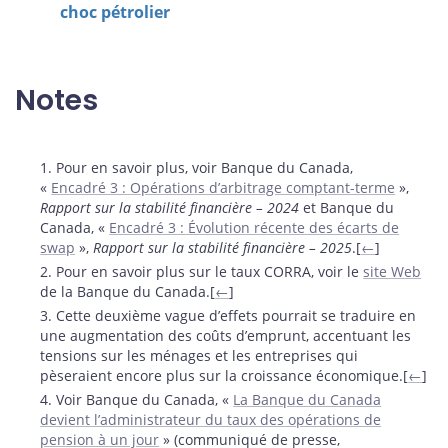
choc pétrolier
Notes
Notes
1. Pour en savoir plus, voir Banque du Canada,
«
Encadré 3 : Opérations d’arbitrage comptant-terme
»,
Rapport sur la stabilité financière – 2024
et Banque du
Canada, «
Encadré 3 : Évolution récente des écarts de
swap
»,
Rapport sur la stabilité financière – 2025
.[
←
]
2. Pour en savoir plus sur le taux CORRA, voir le
site Web
de la Banque du Canada.[
←
]
3. Cette deuxième vague d’effets pourrait se traduire en
une augmentation des coûts d’emprunt, accentuant les
tensions sur les ménages et les entreprises qui
pèseraient encore plus sur la croissance économique.[
←
]
4. Voir Banque du Canada, «
La Banque du Canada
devient l’administrateur du taux des opérations de
pension à un jour
» (communiqué de presse,