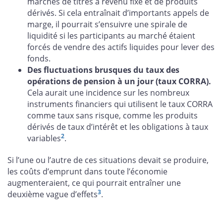
marchés de titres à revenu fixe et de produits
dérivés. Si cela entraînait d’importants appels de
marge, il pourrait s’ensuivre une spirale de
liquidité si les participants au marché étaient
forcés de vendre des actifs liquides pour lever des
fonds.
Des fluctuations brusques du taux des
opérations de pension à un jour (taux CORRA).
Cela aurait une incidence sur les nombreux
instruments financiers qui utilisent le taux CORRA
comme taux sans risque, comme les produits
dérivés de taux d’intérêt et les obligations à taux
2
variables
.
Si l’une ou l’autre de ces situations devait se produire,
les coûts d’emprunt dans toute l’économie
augmenteraient, ce qui pourrait entraîner une
3
deuxième vague d’effets
.