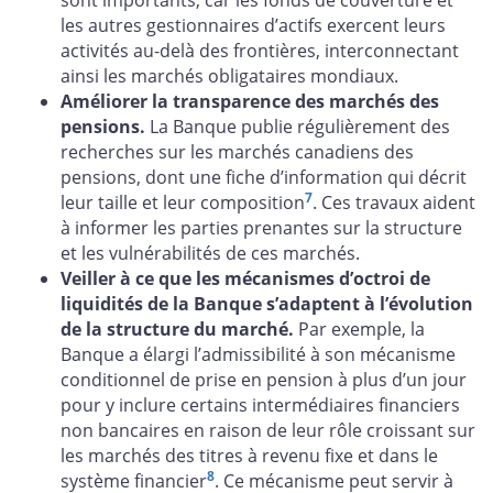
sont importants, car les fonds de couverture et
les autres gestionnaires d’actifs exercent leurs
activités au‑delà des frontières, interconnectant
ainsi les marchés obligataires mondiaux.
Améliorer la transparence des marchés des
pensions.
La Banque publie régulièrement des
recherches sur les marchés canadiens des
pensions, dont une fiche d’information qui décrit
7
leur taille et leur composition
. Ces travaux aident
à informer les parties prenantes sur la structure
et les vulnérabilités de ces marchés.
Veiller à ce que les mécanismes d’octroi de
liquidités de la Banque s’adaptent à l’évolution
de la structure du marché.
Par exemple, la
Banque a élargi l’admissibilité à son mécanisme
conditionnel de prise en pension à plus d’un jour
pour y inclure certains intermédiaires financiers
non bancaires en raison de leur rôle croissant sur
les marchés des titres à revenu fixe et dans le
8
système financier
. Ce mécanisme peut servir à