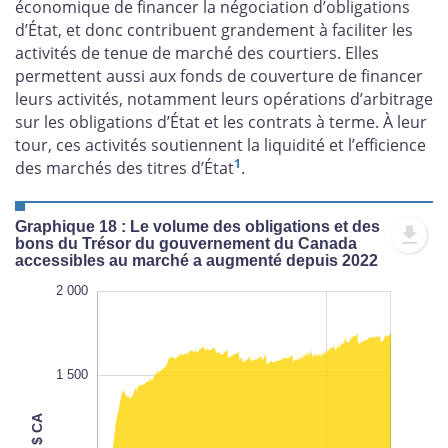
économique de financer la négociation d’obligations
d’État, et donc contribuent grandement à faciliter les
activités de tenue de marché des courtiers. Elles
permettent aussi aux fonds de couverture de financer
leurs activités, notamment leurs opérations d’arbitrage
sur les obligations d’État et les contrats à terme. À leur
tour, ces activités soutiennent la liquidité et l’efficience
1
des marchés des titres d’État
.
Graphique 18 : Le volume des obligations et des
bons du Trésor du gouvernement du Canada
accessibles au marché a augmenté depuis 2022
-1 000
2 500
-200
-500
2 000
1 500