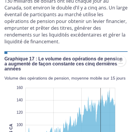
130 milliards de dollars ont lieu chaque jour au
Canada, soit environ le double d’il y a cinq ans. Un large
éventail de participants au marché utilise les
opérations de pension pour obtenir un levier financier,
emprunter et prêter des titres, générer des
rendements sur les liquidités excédentaires et gérer la
liquidité de financement.
Graphique 17 : Le volume des opérations de pension
a augmenté de façon constante ces cinq dernières
années
Volume des opérations de pension, moyenne mobile sur 15 jours
180
-40
-20
160
140
120
100