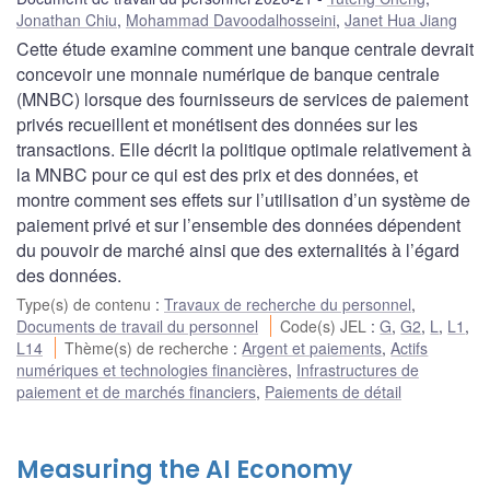
Jonathan Chiu
,
Mohammad Davoodalhosseini
,
Janet Hua Jiang
Cette étude examine comment une banque centrale devrait
concevoir une monnaie numérique de banque centrale
(MNBC) lorsque des fournisseurs de services de paiement
privés recueillent et monétisent des données sur les
transactions. Elle décrit la politique optimale relativement à
la MNBC pour ce qui est des prix et des données, et
montre comment ses effets sur l’utilisation d’un système de
paiement privé et sur l’ensemble des données dépendent
du pouvoir de marché ainsi que des externalités à l’égard
des données.
Type(s) de contenu
:
Travaux de recherche du personnel
,
Documents de travail du personnel
Code(s) JEL
:
G
,
G2
,
L
,
L1
,
L14
Thème(s) de recherche
:
Argent et paiements
,
Actifs
numériques et technologies financières
,
Infrastructures de
paiement et de marchés financiers
,
Paiements de détail
Measuring the AI Economy