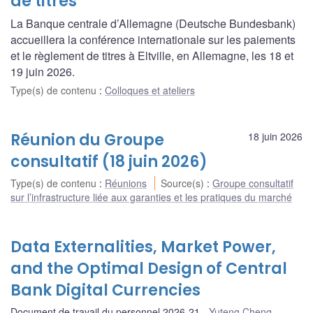
de titres
La Banque centrale d’Allemagne (Deutsche Bundesbank)
accueillera la conférence internationale sur les paiements
et le règlement de titres à Eltville, en Allemagne, les 18 et
19 juin 2026.
Type(s) de contenu
:
Colloques et ateliers
Réunion du Groupe
18 juin 2026
consultatif (18 juin 2026)
Type(s) de contenu
:
Réunions
Source(s)
:
Groupe consultatif
sur l’infrastructure liée aux garanties et les pratiques du marché
Data Externalities, Market Power,
and the Optimal Design of Central
Bank Digital Currencies
Document de travail du personnel 2026-21
Yuteng Cheng
,