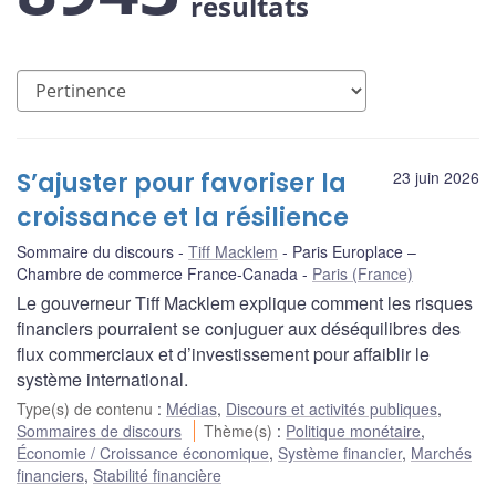
résultats
S’ajuster pour favoriser la
23 juin 2026
croissance et la résilience
Sommaire du discours
Tiff Macklem
Paris Europlace –
Chambre de commerce France-Canada
Paris (France)
Le gouverneur Tiff Macklem explique comment les risques
financiers pourraient se conjuguer aux déséquilibres des
flux commerciaux et d’investissement pour affaiblir le
système international.
Type(s) de contenu
:
Médias
,
Discours et activités publiques
,
Sommaires de discours
Thème(s)
:
Politique monétaire
,
Économie / Croissance économique
,
Système financier
,
Marchés
financiers
,
Stabilité financière