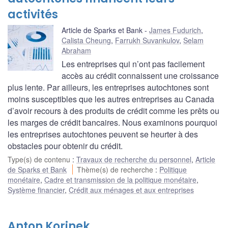
activités
Article de Sparks et Bank
James Fudurich
,
Calista Cheung
,
Farrukh Suvankulov
,
Selam
Abraham
Les entreprises qui n’ont pas facilement
accès au crédit connaissent une croissance
plus lente. Par ailleurs, les entreprises autochtones sont
moins susceptibles que les autres entreprises au Canada
d’avoir recours à des produits de crédit comme les prêts ou
les marges de crédit bancaires. Nous examinons pourquoi
les entreprises autochtones peuvent se heurter à des
obstacles pour obtenir du crédit.
Type(s) de contenu
:
Travaux de recherche du personnel
,
Article
de Sparks et Bank
Thème(s) de recherche
:
Politique
monétaire
,
Cadre et transmission de la politique monétaire
,
Système financier
,
Crédit aux ménages et aux entreprises
Anton Korinek