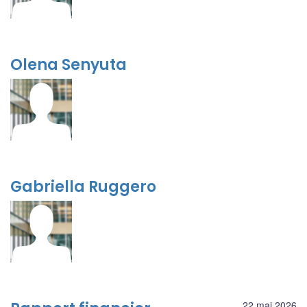
Olena Senyuta
Gabriella Ruggero
22 mai 2026