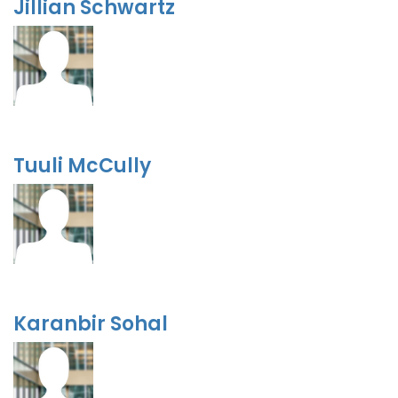
Jillian Schwartz
Tuuli McCully
Karanbir Sohal