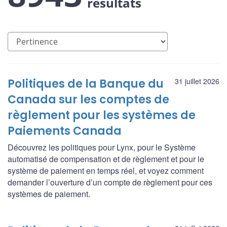
résultats
Politiques de la Banque du
31 juillet 2026
Canada sur les comptes de
règlement pour les systèmes de
Paiements Canada
Découvrez les politiques pour Lynx, pour le Système
automatisé de compensation et de règlement et pour le
système de paiement en temps réel, et voyez comment
demander l’ouverture d’un compte de règlement pour ces
systèmes de paiement.