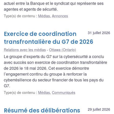
actuel entre la Banque et le syndicat qui représente ses
agentes et agents de sécurité.
Type(s) de contenu
:
Médias
,
Annonces
Exercice de coordination
31 juillet 2026
transfrontalière du G7 de 2026
Relations avec les médias
Ottawa (Ontario)
Le groupe d’experts du G7 sur la cybersécurité a conclu
avec succès son exercice de coordination transfrontalière
de 2026 le 18 mai 2026. Cet exercice démontre
l’engagement continu du groupe à renforcer la
cyberrésilience du secteur financier de tous les pays du
G7.
Type(s) de contenu
:
Médias
,
Communiqués
Résumé des délibérations
29 juillet 2026