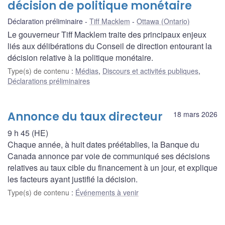
décision de politique monétaire
Déclaration préliminaire
Tiff Macklem
Ottawa (Ontario)
Le gouverneur Tiff Macklem traite des principaux enjeux
liés aux délibérations du Conseil de direction entourant la
décision relative à la politique monétaire.
Type(s) de contenu
:
Médias
,
Discours et activités publiques
,
Déclarations préliminaires
Annonce du taux directeur
18 mars 2026
9 h 45 (HE)
Chaque année, à huit dates préétablies, la Banque du
Canada annonce par voie de communiqué ses décisions
relatives au taux cible du financement à un jour, et explique
les facteurs ayant justifié la décision.
Type(s) de contenu
:
Événements à venir