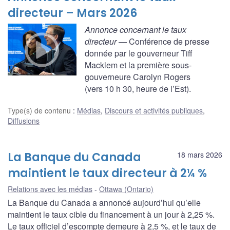
directeur – Mars 2026
Annonce concernant le taux
directeur
— Conférence de presse
donnée par le gouverneur Tiff
Macklem et la première sous-
gouverneure Carolyn Rogers
(vers 10 h 30, heure de l’Est).
Type(s) de contenu
:
Médias
,
Discours et activités publiques
,
Diffusions
La Banque du Canada
18 mars 2026
maintient le taux directeur à 2¼ %
Relations avec les médias
Ottawa (Ontario)
La Banque du Canada a annoncé aujourd’hui qu’elle
maintient le taux cible du financement à un jour à 2,25 %.
Le taux officiel d’escompte demeure à 2,5 %, et le taux de