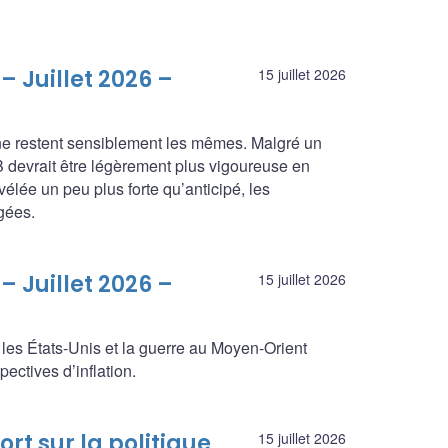
– Juillet 2026 –
15 juillet 2026
ne restent sensiblement les mêmes. Malgré un
B devrait être légèrement plus vigoureuse en
vélée un peu plus forte qu’anticipé, les
gées.
– Juillet 2026 –
15 juillet 2026
 les États-Unis et la guerre au Moyen-Orient
ectives d’inflation.
rt sur la politique
15 juillet 2026