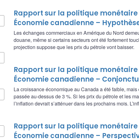
Rapport sur la politique monétaire 
Économie canadienne – Hypothèses
Les échanges commerciaux en Amérique du Nord demeure
douane, même si certains secteurs ont été fortement touc
projection suppose que les prix du pétrole vont baisser.
Rapport sur la politique monétaire 
Économie canadienne – Conjonctu
La croissance économique au Canada a été faible, mais dev
passée au‑dessus de 3 %. Si les prix du pétrole et les m
l’inflation devrait s’atténuer dans les prochains mois. L’
Rapport sur la politique monétaire 
Économie canadienne – Perspecti