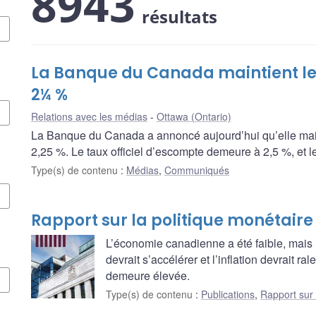
8943
résultats
La Banque du Canada maintient le 
2¼ %
Relations avec les médias
Ottawa (Ontario)
La Banque du Canada a annoncé aujourd’hui qu’elle maint
2,25 %. Le taux officiel d’escompte demeure à 2,5 %, et 
Type(s) de contenu
:
Médias
,
Communiqués
Rapport sur la politique monétaire 
L’économie canadienne a été faible, mais 
devrait s’accélérer et l’inflation devrait ral
demeure élevée.
Type(s) de contenu
:
Publications
,
Rapport sur 