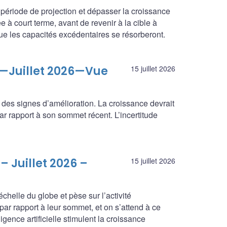
période de projection et dépasser la croissance
ée à court terme, avant de revenir à la cible à
ue les capacités excédentaires se résorberont.
e—Juillet 2026—Vue
15 juillet 2026
des signes d’amélioration. La croissance devrait
 par rapport à son sommet récent. L’incertitude
– Juillet 2026 –
15 juillet 2026
échelle du globe et pèse sur l’activité
ar rapport à leur sommet, et on s’attend à ce
ligence artificielle stimulent la croissance