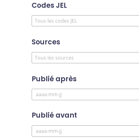
Codes JEL
Sources
Publié après
Publié avant