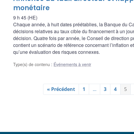
monétaire
9 h 45 (HE)
Chaque année, à huit dates préétablies, la Banque du
décisions relatives au taux cible du financement à un jour, 
décision. Quatre fois par année, le Conseil de direction 
contient un scénario de référence concernant l’inflation 
qu’une évaluation des risques connexes.
Type(s) de contenu
:
Événements à venir
« Précédent
1
…
3
4
5