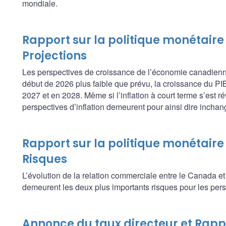
mondiale.
Rapport sur la politique monétaire 
Projections
Les perspectives de croissance de l’économie canadien
début de 2026 plus faible que prévu, la croissance du PI
2027 et en 2028. Même si l’inflation à court terme s’est ré
perspectives d’inflation demeurent pour ainsi dire inchan
Rapport sur la politique monétaire 
Risques
L’évolution de la relation commerciale entre le Canada et
demeurent les deux plus importants risques pour les persp
Annonce du taux directeur et Rappo