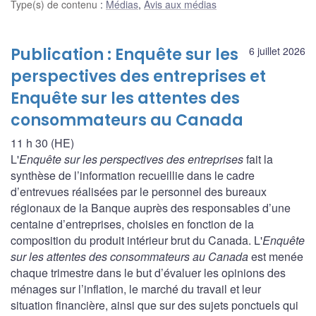
Type(s) de contenu
:
Médias
,
Avis aux médias
Publication : Enquête sur les
6 juillet 2026
perspectives des entreprises et
Enquête sur les attentes des
consommateurs au Canada
11 h 30 (HE)
L'
Enquête sur les perspectives des entreprises
fait la
synthèse de l’information recueillie dans le cadre
d’entrevues réalisées par le personnel des bureaux
régionaux de la Banque auprès des responsables d’une
centaine d’entreprises, choisies en fonction de la
composition du produit intérieur brut du Canada. L'
Enquête
sur les attentes des consommateurs au Canada
est menée
chaque trimestre dans le but d’évaluer les opinions des
ménages sur l’inflation, le marché du travail et leur
situation financière, ainsi que sur des sujets ponctuels qui