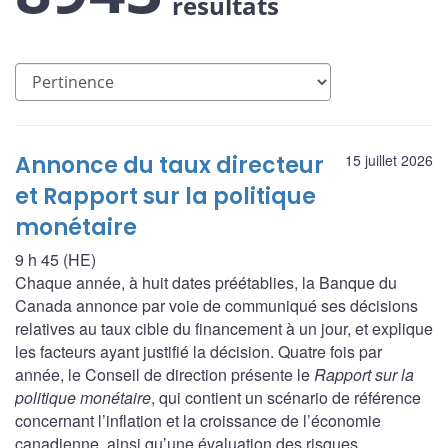
résultats
Annonce du taux directeur
15 juillet 2026
et Rapport sur la politique
monétaire
9 h 45 (HE)
Chaque année, à huit dates préétablies, la Banque du
Canada annonce par voie de communiqué ses décisions
relatives au taux cible du financement à un jour, et explique
les facteurs ayant justifié la décision. Quatre fois par
année, le Conseil de direction présente le
Rapport sur la
politique monétaire
, qui contient un scénario de référence
concernant l’inflation et la croissance de l’économie
canadienne, ainsi qu’une évaluation des risques