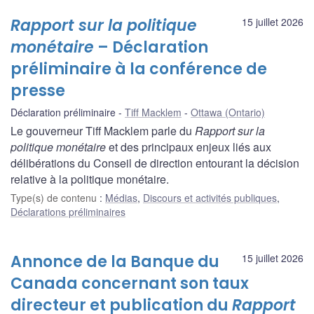
Rapport sur la politique
15 juillet 2026
monétaire
– Déclaration
préliminaire à la conférence de
presse
Déclaration préliminaire
Tiff Macklem
Ottawa (Ontario)
Le gouverneur Tiff Macklem parle du
Rapport sur la
politique monétaire
et des principaux enjeux liés aux
délibérations du Conseil de direction entourant la décision
relative à la politique monétaire.
Type(s) de contenu
:
Médias
,
Discours et activités publiques
,
Déclarations préliminaires
Annonce de la Banque du
15 juillet 2026
Canada concernant son taux
directeur et publication du
Rapport