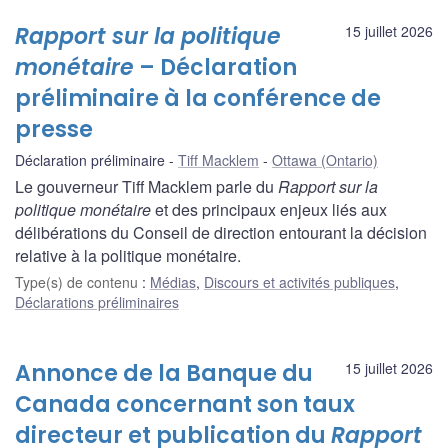
Rapport sur la politique
15 juillet 2026
monétaire
– Déclaration
préliminaire à la conférence de
presse
Déclaration préliminaire
Tiff Macklem
Ottawa (Ontario)
Le gouverneur Tiff Macklem parle du
Rapport sur la
politique monétaire
et des principaux enjeux liés aux
délibérations du Conseil de direction entourant la décision
relative à la politique monétaire.
Type(s) de contenu
:
Médias
,
Discours et activités publiques
,
Déclarations préliminaires
Annonce de la Banque du
15 juillet 2026
Canada concernant son taux
directeur et publication du
Rapport