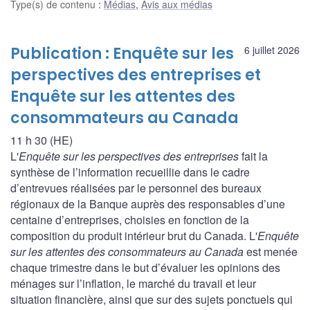
Type(s) de contenu
:
Médias
,
Avis aux médias
Publication : Enquête sur les
6 juillet 2026
perspectives des entreprises et
Enquête sur les attentes des
consommateurs au Canada
11 h 30 (HE)
L'
Enquête sur les perspectives des entreprises
fait la
synthèse de l’information recueillie dans le cadre
d’entrevues réalisées par le personnel des bureaux
régionaux de la Banque auprès des responsables d’une
centaine d’entreprises, choisies en fonction de la
composition du produit intérieur brut du Canada. L'
Enquête
sur les attentes des consommateurs au Canada
est menée
chaque trimestre dans le but d’évaluer les opinions des
ménages sur l’inflation, le marché du travail et leur
situation financière, ainsi que sur des sujets ponctuels qui