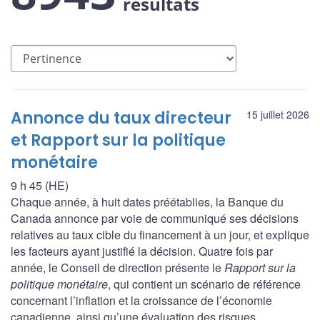
résultats
Annonce du taux directeur
15 juillet 2026
et Rapport sur la politique
monétaire
9 h 45 (HE)
Chaque année, à huit dates préétablies, la Banque du
Canada annonce par voie de communiqué ses décisions
relatives au taux cible du financement à un jour, et explique
les facteurs ayant justifié la décision. Quatre fois par
année, le Conseil de direction présente le
Rapport sur la
politique monétaire
, qui contient un scénario de référence
concernant l’inflation et la croissance de l’économie
canadienne, ainsi qu’une évaluation des risques