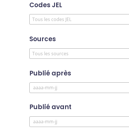
Codes JEL
Sources
Publié après
Publié avant