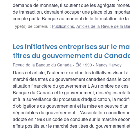
demande de monnaie, il soutient que les agrégats monéta
de transaction, devraient occuper une place plus importan
compte par la Banque au moment de la formulation de la 
Type(s) de contenu
:
Publications
,
Articles de la Revue de la 
Les initiatives entreprises sur le 
titres du gouvernement du Canad
Revue de la Banque du Canada - Été 1999
Nancy Harvey
Dans cet article, l'auteure examine les initiatives visant à
marché des titres du gouvernement canadien dans le cont
situation financière du gouvernement. Au nombre de ces ini
Banque du Canada et le gouvernement, des règles relati
et à la surveillance du processus d'adjudication, la mod
d'obligations du gouvernement et la mise en oeuvre d'un 
négociables du gouvernement. L'Association canadienne 
adopté en 1998 un code de conduite sur le marché second
effets positifs sur le marché des titres du gouvernement et