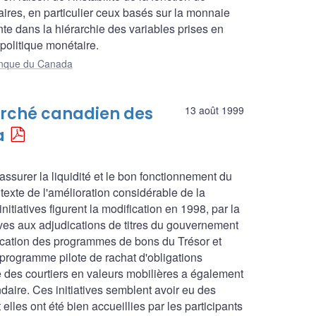
ires, en particulier ceux basés sur la monnaie
te dans la hiérarchie des variables prises en
politique monétaire.
Banque du Canada
marché canadien des
13 août 1999
a
 assurer la liquidité et le bon fonctionnement du
exte de l'amélioration considérable de la
tiatives figurent la modification en 1998, par la
ves aux adjudications de titres du gouvernement
ification des programmes de bons du Trésor et
programme pilote de rachat d'obligations
des courtiers en valeurs mobilières a également
aire. Ces initiatives semblent avoir eu des
 elles ont été bien accueillies par les participants