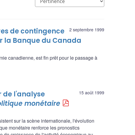
ures de contingence
2 septembre 1999
par la Banque du Canada
omie canadienne, est fin prêt pour le passage à
r de l'analyse
15 août 1999
olitique monétaire
sistent sur la scène internationale, l'évolution
ique monétaire renforce les pronostics
e de croissance de l'activité économique au