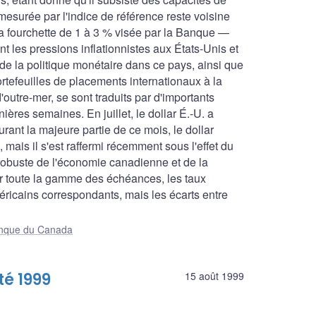
 mesurée par l'indice de référence reste voisine
a fourchette de 1 à 3 % visée par la Banque —
nt les pressions inflationnistes aux États-Unis et
n de la politique monétaire dans ce pays, ainsi que
rtefeuilles de placements internationaux à la
'outre-mer, se sont traduits par d'importants
res semaines. En juillet, le dollar É.-U. a
rant la majeure partie de ce mois, le dollar
 mais il s'est raffermi récemment sous l'effet du
 robuste de l'économie canadienne et de la
r toute la gamme des échéances, les taux
éricains correspondants, mais les écarts entre
Banque du Canada
é 1999
15 août 1999