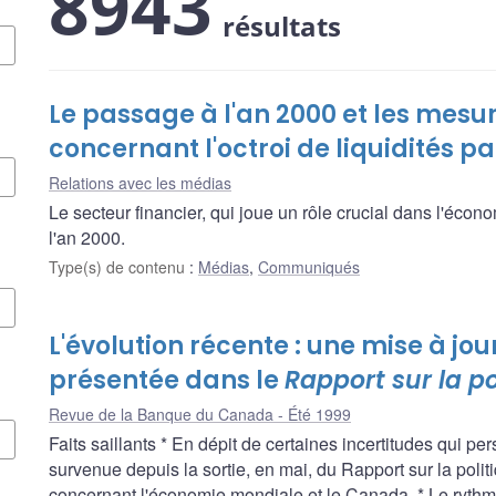
8943
résultats
Le passage à l'an 2000 et les mes
concernant l'octroi de liquidités 
Relations avec les médias
Le secteur financier, qui joue un rôle crucial dans l'écon
l'an 2000.
Type(s) de contenu
:
Médias
,
Communiqués
L'évolution récente : une mise à jou
présentée dans le
Rapport sur la p
Revue de la Banque du Canada - Été 1999
Faits saillants * En dépit de certaines incertitudes qui per
survenue depuis la sortie, en mai, du Rapport sur la polit
concernant l'économie mondiale et le Canada. * Le rythm