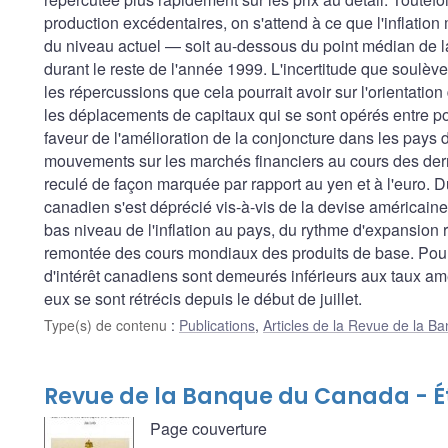
production excédentaires, on s'attend à ce que l'inflation
du niveau actuel — soit au-dessous du point médian de l
durant le reste de l'année 1999. L'incertitude que soulève
les répercussions que cela pourrait avoir sur l'orientatio
les déplacements de capitaux qui se sont opérés entre po
faveur de l'amélioration de la conjoncture dans les pays d
mouvements sur les marchés financiers au cours des derniè
reculé de façon marquée par rapport au yen et à l'euro. Du
canadien s'est déprécié vis-à-vis de la devise américaine,
bas niveau de l'inflation au pays, du rythme d'expansion
remontée des cours mondiaux des produits de base. Pou
d'intérêt canadiens sont demeurés inférieurs aux taux am
eux se sont rétrécis depuis le début de juillet.
Type(s) de contenu
:
Publications
,
Articles de la Revue de la 
Revue de la Banque du Canada - Ét
Page couverture