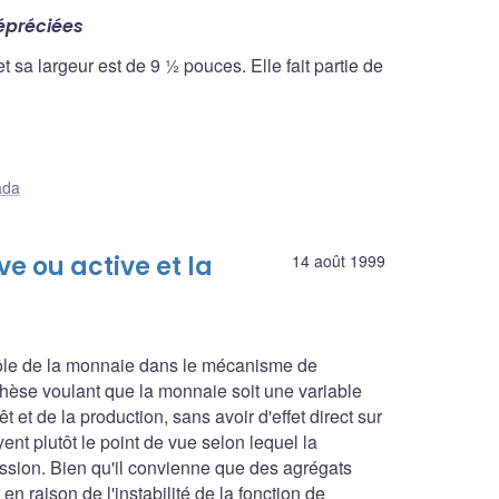
dépréciées
 sa largeur est de 9 ½ pouces. Elle fait partie de
ada
 ou active et la
14 août 1999
e rôle de la monnaie dans le mécanisme de
 thèse voulant que la monnaie soit une variable
t et de la production, sans avoir d'effet direct sur
ayent plutôt le point de vue selon lequel la
ssion. Bien qu'il convienne que des agrégats
 en raison de l'instabilité de la fonction de