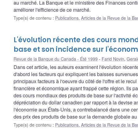
au marché. La Banque et le ministère des Finances contin
améliorer l'efficience de ce marché.
Type(s) de contenu
:
Publications
,
Articles de la Revue de la 
L'évolution récente des cours mon
base et son incidence sur l'écono
Revue de la Banque du Canada - Été 1999
Farid Novin
,
Geral
Dans cet article, les auteurs examinent l'évolution récent
d'abord les facteurs qui expliquent les baisses survenues e
principaux facteurs à l'oeuvre du côté de l'offre et le re
financière et économique ayant frappé cette région. Ils pa
des cours mondiaux des produits de base sur l'activité é
dépréciation du dollar canadien par rapport à la devise 
l'économie aux États-Unis, a contrebalancé dans une cert
des prix des produits de base sur la demande globale a
Type(s) de contenu
:
Publications
,
Articles de la Revue de la 