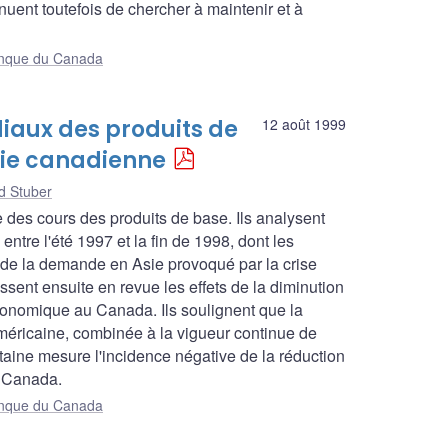
uent toutefois de chercher à maintenir et à
Banque du Canada
diaux des produits de
12 août 1999
mie canadienne
d Stuber
e des cours des produits de base. Ils analysent
ntre l'été 1997 et la fin de 1998, dont les
cul de la demande en Asie provoqué par la crise
ssent ensuite en revue les effets de la diminution
conomique au Canada. Ils soulignent que la
américaine, combinée à la vigueur continue de
aine mesure l'incidence négative de la réduction
u Canada.
Banque du Canada