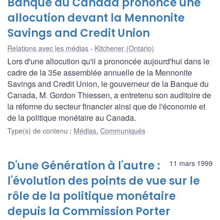
Banque du Canada prononce une
allocution devant la Mennonite
Savings and Credit Union
Relations avec les médias
Kitchener (Ontario)
Lors d'une allocution qu'il a prononcée aujourd'hui dans le
cadre de la 35e assemblée annuelle de la Mennonite
Savings and Credit Union, le gouverneur de la Banque du
Canada, M. Gordon Thiessen, a entretenu son auditoire de
la réforme du secteur financier ainsi que de l'économie et
de la politique monétaire au Canada.
Type(s) de contenu
:
Médias
,
Communiqués
D'une Génération à l'autre :
11 mars 1999
l'évolution des points de vue sur le
rôle de la politique monétaire
depuis la Commission Porter