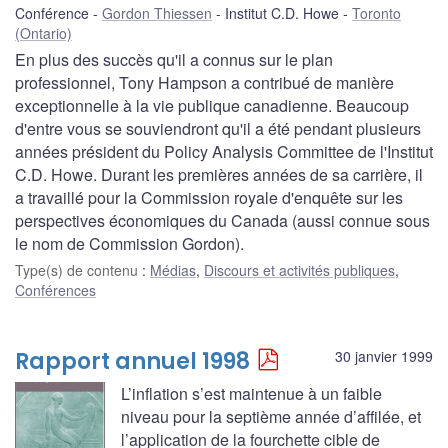
Conférence
Gordon Thiessen
Institut C.D. Howe
Toronto
(Ontario)
En plus des succès qu'il a connus sur le plan
professionnel, Tony Hampson a contribué de manière
exceptionnelle à la vie publique canadienne. Beaucoup
d'entre vous se souviendront qu'il a été pendant plusieurs
années président du Policy Analysis Committee de l'Institut
C.D. Howe. Durant les premières années de sa carrière, il
a travaillé pour la Commission royale d'enquête sur les
perspectives économiques du Canada (aussi connue sous
le nom de Commission Gordon).
Type(s) de contenu
:
Médias
,
Discours et activités publiques
,
Conférences
Rapport annuel 1998
30 janvier 1999
L’inflation s’est maintenue à un faible
niveau pour la septième année d’affilée, et
l’application de la fourchette cible de