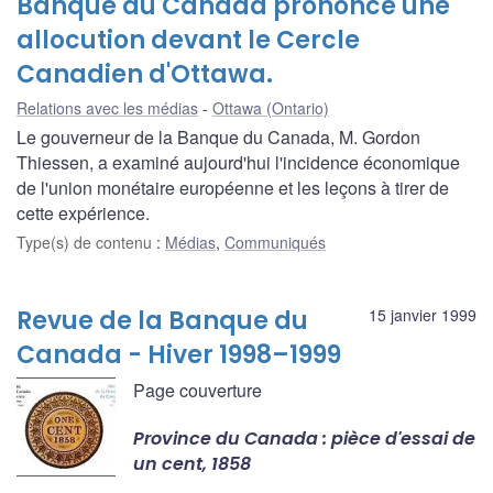
Banque du Canada prononce une
allocution devant le Cercle
Canadien d'Ottawa.
Relations avec les médias
Ottawa (Ontario)
Le gouverneur de la Banque du Canada, M. Gordon
Thiessen, a examiné aujourd'hui l'incidence économique
de l'union monétaire européenne et les leçons à tirer de
cette expérience.
Type(s) de contenu
:
Médias
,
Communiqués
Revue de la Banque du
15 janvier 1999
Canada - Hiver 1998–1999
Page couverture
Province du Canada : pièce d'essai de
un cent, 1858