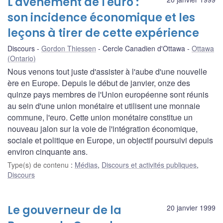
L'avènement de l'euro :
son incidence économique et les
leçons à tirer de cette expérience
Discours
Gordon Thiessen
Cercle Canadien d'Ottawa
Ottawa
(Ontario)
Nous venons tout juste d'assister à l'aube d'une nouvelle
ère en Europe. Depuis le début de janvier, onze des
quinze pays membres de l'Union européenne sont réunis
au sein d'une union monétaire et utilisent une monnaie
commune, l'euro. Cette union monétaire constitue un
nouveau jalon sur la voie de l'intégration économique,
sociale et politique en Europe, un objectif poursuivi depuis
environ cinquante ans.
Type(s) de contenu
:
Médias
,
Discours et activités publiques
,
Discours
Le gouverneur de la
20 janvier 1999