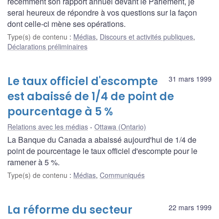
récemment son rapport annuel devant le Parlement, je
serai heureux de répondre à vos questions sur la façon
dont celle-ci mène ses opérations.
Type(s) de contenu
:
Médias
,
Discours et activités publiques
,
Déclarations préliminaires
Le taux officiel d'escompte
31 mars 1999
est abaissé de 1/4 de point de
pourcentage à 5 %
Relations avec les médias
Ottawa (Ontario)
La Banque du Canada a abaissé aujourd'hui de 1/4 de
point de pourcentage le taux officiel d'escompte pour le
ramener à 5 %.
Type(s) de contenu
:
Médias
,
Communiqués
La réforme du secteur
22 mars 1999