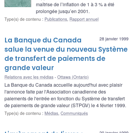
maîtrise de l’inflation de 1 à 3 % a été
prolongée jusqu’en 2001.
Type(s) de contenu
:
Publications
,
Rapport annuel
La Banque du Canada
28 janvier 1999
salue la venue du nouveau Système
de transfert de paiements de
grande valeur
Relations avec les médias
Ottawa (Ontario)
La Banque du Canada accueille aujourd'hui avec plaisir
l'annonce faite par l'Association canadienne des
paiements de l'entrée en fonction du Système de transfert
de paiements de grande valeur (STPGV) le 4 février 1999.
Type(s) de contenu
:
Médias
,
Communiqués
20 janvier 1999