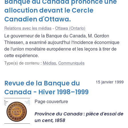
Banque du Canada prononce une
allocution devant le Cercle
Canadien d'Ottawa.
Relations avec les médias
Ottawa (Ontario)
Le gouverneur de la Banque du Canada, M. Gordon
Thiessen, a examiné aujourd'hui l'incidence économique
de l'union monétaire européenne et les leçons à tirer de
cette expérience.
Type(s) de contenu
:
Médias
,
Communiqués
Revue de la Banque du
15 janvier 1999
Canada - Hiver 1998–1999
Page couverture
Province du Canada : pièce d'essai de
un cent, 1858