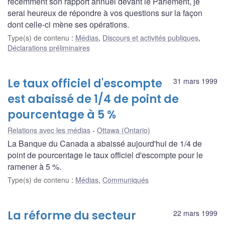
récemment son rapport annuel devant le Parlement, je
serai heureux de répondre à vos questions sur la façon
dont celle-ci mène ses opérations.
Type(s) de contenu
:
Médias
,
Discours et activités publiques
,
Déclarations préliminaires
Le taux officiel d'escompte
31 mars 1999
est abaissé de 1/4 de point de
pourcentage à 5 %
Relations avec les médias
Ottawa (Ontario)
La Banque du Canada a abaissé aujourd'hui de 1/4 de
point de pourcentage le taux officiel d'escompte pour le
ramener à 5 %.
Type(s) de contenu
:
Médias
,
Communiqués
La réforme du secteur
22 mars 1999