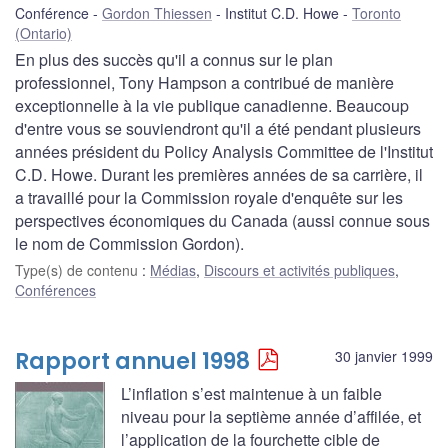
Conférence
Gordon Thiessen
Institut C.D. Howe
Toronto
(Ontario)
En plus des succès qu'il a connus sur le plan
professionnel, Tony Hampson a contribué de manière
exceptionnelle à la vie publique canadienne. Beaucoup
d'entre vous se souviendront qu'il a été pendant plusieurs
années président du Policy Analysis Committee de l'Institut
C.D. Howe. Durant les premières années de sa carrière, il
a travaillé pour la Commission royale d'enquête sur les
perspectives économiques du Canada (aussi connue sous
le nom de Commission Gordon).
Type(s) de contenu
:
Médias
,
Discours et activités publiques
,
Conférences
Rapport annuel 1998
30 janvier 1999
L’inflation s’est maintenue à un faible
niveau pour la septième année d’affilée, et
l’application de la fourchette cible de