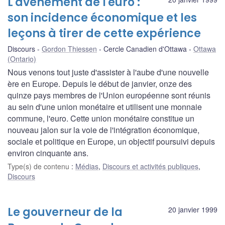
L'avènement de l'euro :
son incidence économique et les
leçons à tirer de cette expérience
Discours
Gordon Thiessen
Cercle Canadien d'Ottawa
Ottawa
(Ontario)
Nous venons tout juste d'assister à l'aube d'une nouvelle
ère en Europe. Depuis le début de janvier, onze des
quinze pays membres de l'Union européenne sont réunis
au sein d'une union monétaire et utilisent une monnaie
commune, l'euro. Cette union monétaire constitue un
nouveau jalon sur la voie de l'intégration économique,
sociale et politique en Europe, un objectif poursuivi depuis
environ cinquante ans.
Type(s) de contenu
:
Médias
,
Discours et activités publiques
,
Discours
Le gouverneur de la
20 janvier 1999