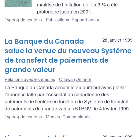
maîtrise de l’inflation de 1 à 3 % a été
prolongée jusqu’en 2001.
Type(s) de contenu
:
Publications
,
Rapport annuel
La Banque du Canada
28 janvier 1999
salue la venue du nouveau Système
de transfert de paiements de
grande valeur
Relations avec les médias
Ottawa (Ontario)
La Banque du Canada accueille aujourd'hui avec plaisir
l'annonce faite par l'Association canadienne des
paiements de l'entrée en fonction du Système de transfert
de paiements de grande valeur (STPGV) le 4 février 1999.
Type(s) de contenu
:
Médias
,
Communiqués
20 janvier 1999