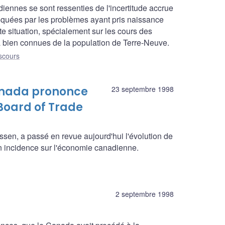
iennes se sont ressenties de l'incertitude accrue
oquées par les problèmes ayant pris naissance
e situation, spécialement sur les cours des
éjà bien connues de la population de Terre-Neuve.
scours
anada prononce
23 septembre 1998
 Board of Trade
en, a passé en revue aujourd'hui l'évolution de
on incidence sur l'économie canadienne.
2 septembre 1998