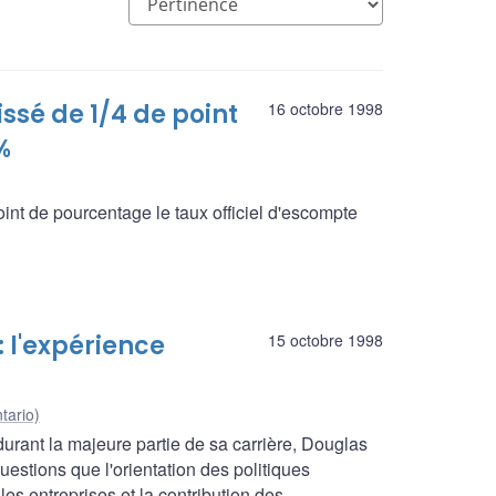
issé de 1/4 de point
16 octobre 1998
%
nt de pourcentage le taux officiel d'escompte
 : l'expérience
15 octobre 1998
tario)
rant la majeure partie de sa carrière, Douglas
uestions que l'orientation des politiques
es entreprises et la contribution des