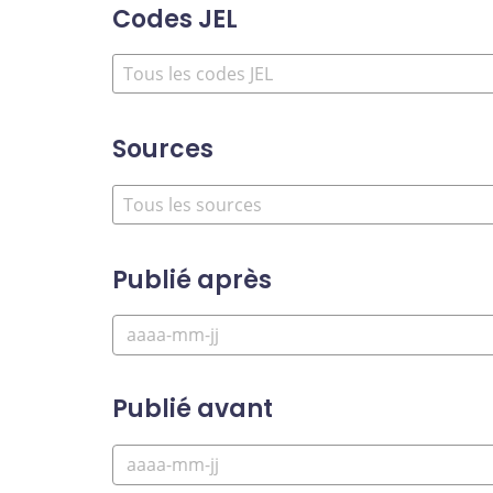
Codes JEL
Sources
Publié après
Publié avant