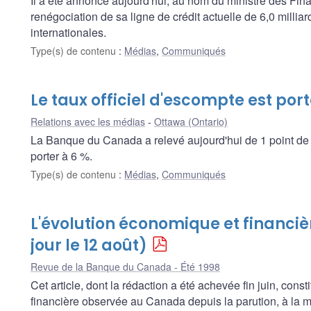
Il a été annoncé aujourd'hui, au nom du ministre des Fin
renégociation de sa ligne de crédit actuelle de 6,0 milli
internationales.
Type(s) de contenu
:
Médias
,
Communiqués
Le taux officiel d'escompte est port
Relations avec les médias
Ottawa (Ontario)
La Banque du Canada a relevé aujourd'hui de 1 point de p
porter à 6 %.
Type(s) de contenu
:
Médias
,
Communiqués
L'évolution économique et financiè
jour le 12 août)
Revue de la Banque du Canada - Été 1998
Cet article, dont la rédaction a été achevée fin juin, cons
financière observée au Canada depuis la parution, à la m