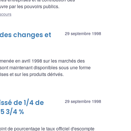
vre par les pouvoirs publics.
scours
 des changes et
29 septembre 1998
menée en avril 1998 sur les marchés des
sont maintenant disponibles sous une forme
ses et sur les produits dérivés.
issé de 1/4 de
29 septembre 1998
5 3/4 %
nt de pourcentage le taux officiel d'escompte