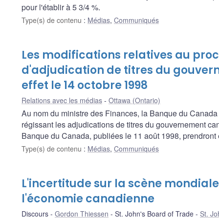
pour l'établir à 5 3/4 %.
Type(s) de contenu
:
Médias
,
Communiqués
Les modifications relatives au pro
d'adjudication de titres du gouv
effet le 14 octobre 1998
Relations avec les médias
Ottawa (Ontario)
Au nom du ministre des Finances, la Banque du Canada 
régissant les adjudications de titres du gouvernement cana
Banque du Canada, publiées le 11 août 1998, prendront e
Type(s) de contenu
:
Médias
,
Communiqués
L'incertitude sur la scène mondiale 
l'économie canadienne
Discours
Gordon Thiessen
St. John's Board of Trade
St. Jo