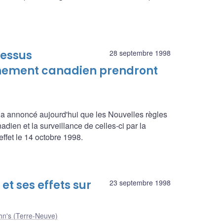
cessus
28 septembre 1998
ernement canadien prendront
a annoncé aujourd'hui que les Nouvelles règles
dien et la surveillance de celles-ci par la
ffet le 14 octobre 1998.
et ses effets sur
23 septembre 1998
hn's (Terre-Neuve)