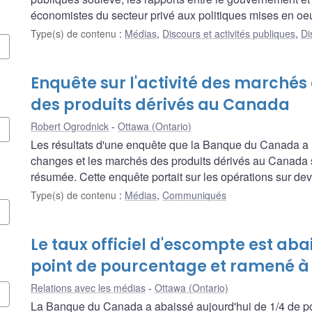
économistes du secteur privé aux politiques mises en oeu
Type(s) de contenu
:
Médias
,
Discours et activités publiques
,
Di
Enquête sur l'activité des marchés
des produits dérivés au Canada
Robert Ogrodnick
Ottawa (Ontario)
Les résultats d'une enquête que la Banque du Canada a 
changes et les marchés des produits dérivés au Canada 
résumée. Cette enquête portait sur les opérations sur devi
Type(s) de contenu
:
Médias
,
Communiqués
Le taux officiel d'escompte est aba
point de pourcentage et ramené à 
Relations avec les médias
Ottawa (Ontario)
La Banque du Canada a abaissé aujourd'hui de 1/4 de poi