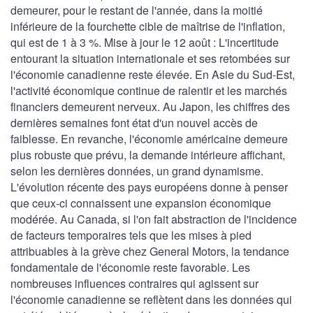
demeurer, pour le restant de l'année, dans la moitié
inférieure de la fourchette cible de maîtrise de l'inflation,
qui est de 1 à 3 %. Mise à jour le 12 août : L'incertitude
entourant la situation internationale et ses retombées sur
l'économie canadienne reste élevée. En Asie du Sud-Est,
l'activité économique continue de ralentir et les marchés
financiers demeurent nerveux. Au Japon, les chiffres des
dernières semaines font état d'un nouvel accès de
faiblesse. En revanche, l'économie américaine demeure
plus robuste que prévu, la demande intérieure affichant,
selon les dernières données, un grand dynamisme.
L'évolution récente des pays européens donne à penser
que ceux-ci connaissent une expansion économique
modérée. Au Canada, si l'on fait abstraction de l'incidence
de facteurs temporaires tels que les mises à pied
attribuables à la grève chez General Motors, la tendance
fondamentale de l'économie reste favorable. Les
nombreuses influences contraires qui agissent sur
l'économie canadienne se reflètent dans les données qui