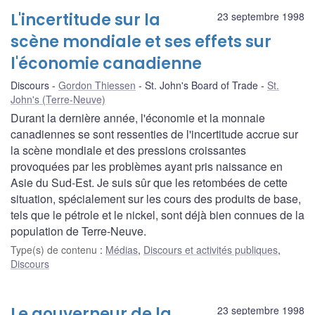
L'incertitude sur la
23 septembre 1998
scène mondiale et ses effets sur
l'économie canadienne
Discours
Gordon Thiessen
St. John's Board of Trade
St.
John's (Terre-Neuve)
Durant la dernière année, l'économie et la monnaie
canadiennes se sont ressenties de l'incertitude accrue sur
la scène mondiale et des pressions croissantes
provoquées par les problèmes ayant pris naissance en
Asie du Sud-Est. Je suis sûr que les retombées de cette
situation, spécialement sur les cours des produits de base,
tels que le pétrole et le nickel, sont déjà bien connues de la
population de Terre-Neuve.
Type(s) de contenu
:
Médias
,
Discours et activités publiques
,
Discours
Le gouverneur de la
23 septembre 1998