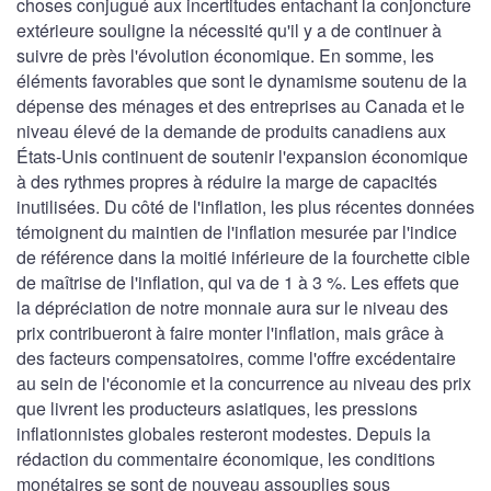
choses conjugué aux incertitudes entachant la conjoncture
extérieure souligne la nécessité qu'il y a de continuer à
suivre de près l'évolution économique. En somme, les
éléments favorables que sont le dynamisme soutenu de la
dépense des ménages et des entreprises au Canada et le
niveau élevé de la demande de produits canadiens aux
États-Unis continuent de soutenir l'expansion économique
à des rythmes propres à réduire la marge de capacités
inutilisées. Du côté de l'inflation, les plus récentes données
témoignent du maintien de l'inflation mesurée par l'indice
de référence dans la moitié inférieure de la fourchette cible
de maîtrise de l'inflation, qui va de 1 à 3 %. Les effets que
la dépréciation de notre monnaie aura sur le niveau des
prix contribueront à faire monter l'inflation, mais grâce à
des facteurs compensatoires, comme l'offre excédentaire
au sein de l'économie et la concurrence au niveau des prix
que livrent les producteurs asiatiques, les pressions
inflationnistes globales resteront modestes. Depuis la
rédaction du commentaire économique, les conditions
monétaires se sont de nouveau assouplies sous