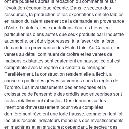
ont été publiées après la rédaction du commentaire sur
l'évolution économique récente. Dans le secteur des
ressources, la production et les exportations ont été faibles
en raison du ralentissement de la demande en provenance
d'Asie. Toutefois, les exportations d'autres biens, en
particulier les biens autres que ceux produits par l'industrie
automobile, ont été vigoureuses, à la faveur de la forte
demande en provenance des États-Unis. Au Canada, les
ventes au détail continuent de croître et les ventes de
maisons existantes sont également en hausse, ce qui est
compatible avec la reprise du crédit aux ménages.
Parallèlement, la construction résidentielle a fléchi, à
cause en partie des grèves survenues dans la région de
Toronto. Les investissements des entreprises et la
croissance de l'ensemble des crédits aux entreprises sont
restés relativement robustes. Des données sur les
intentions d'investissement pour 1998 compilées
dernièrement révèlent une forte hausse, comme en font foi
les plus récents indicateurs mensuels des investissements
en machines et en structures; cependant, le secteur des