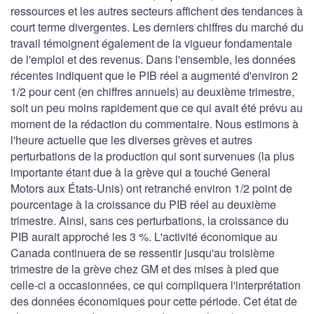
ressources et les autres secteurs affichent des tendances à
court terme divergentes. Les derniers chiffres du marché du
travail témoignent également de la vigueur fondamentale
de l'emploi et des revenus. Dans l'ensemble, les données
récentes indiquent que le PIB réel a augmenté d'environ 2
1/2 pour cent (en chiffres annuels) au deuxième trimestre,
soit un peu moins rapidement que ce qui avait été prévu au
moment de la rédaction du commentaire. Nous estimons à
l'heure actuelle que les diverses grèves et autres
perturbations de la production qui sont survenues (la plus
importante étant due à la grève qui a touché General
Motors aux États-Unis) ont retranché environ 1/2 point de
pourcentage à la croissance du PIB réel au deuxième
trimestre. Ainsi, sans ces perturbations, la croissance du
PIB aurait approché les 3 %. L'activité économique au
Canada continuera de se ressentir jusqu'au troisième
trimestre de la grève chez GM et des mises à pied que
celle-ci a occasionnées, ce qui compliquera l'interprétation
des données économiques pour cette période. Cet état de