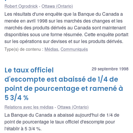
Robert Ogrodnick
Ottawa (Ontario)
Les résultats d'une enquête que la Banque du Canada a
menée en avril 1998 sur les marchés des changes et les
marchés des produits dérivés au Canada sont maintenant
disponibles sous une forme résumée. Cette enquête portait
sur les opérations sur devises et sur les produits dérivés.
Type(s) de contenu
:
Médias
,
Communiqués
Le taux officiel
29 septembre 1998
d'escompte est abaissé de 1/4 de
point de pourcentage et ramené à
5 3/4 %
Relations avec les médias
Ottawa (Ontario)
La Banque du Canada a abaissé aujourd'hui de 1/4 de
point de pourcentage le taux officiel d'escompte pour
l'établir à 5 3/4 %.