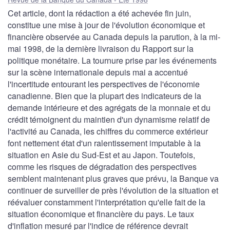
Cet article, dont la rédaction a été achevée fin juin,
constitue une mise à jour de l'évolution économique et
financière observée au Canada depuis la parution, à la mi-
mai 1998, de la dernière livraison du Rapport sur la
politique monétaire. La tournure prise par les événements
sur la scène internationale depuis mai a accentué
l'incertitude entourant les perspectives de l'économie
canadienne. Bien que la plupart des indicateurs de la
demande intérieure et des agrégats de la monnaie et du
crédit témoignent du maintien d'un dynamisme relatif de
l'activité au Canada, les chiffres du commerce extérieur
font nettement état d'un ralentissement imputable à la
situation en Asie du Sud-Est et au Japon. Toutefois,
comme les risques de dégradation des perspectives
semblent maintenant plus graves que prévu, la Banque va
continuer de surveiller de près l'évolution de la situation et
réévaluer constamment l'interprétation qu'elle fait de la
situation économique et financière du pays. Le taux
d'inflation mesuré par l'indice de référence devrait