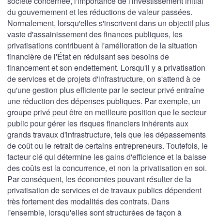
société concernée, l'importance de l'investissement initial
du gouvernement et les réductions de valeur passées.
Normalement, lorsqu'elles s'inscrivent dans un objectif plus
vaste d'assainissement des finances publiques, les
privatisations contribuent à l'amélioration de la situation
financière de l'État en réduisant ses besoins de
financement et son endettement. Lorsqu'il y a privatisation
de services et de projets d'infrastructure, on s'attend à ce
qu'une gestion plus efficiente par le secteur privé entraîne
une réduction des dépenses publiques. Par exemple, un
groupe privé peut être en meilleure position que le secteur
public pour gérer les risques financiers inhérents aux
grands travaux d'infrastructure, tels que les dépassements
de coût ou le retrait de certains entrepreneurs. Toutefois, le
facteur clé qui détermine les gains d'efficience et la baisse
des coûts est la concurrence, et non la privatisation en soi.
Par conséquent, les économies pouvant résulter de la
privatisation de services et de travaux publics dépendent
très fortement des modalités des contrats. Dans
l'ensemble, lorsqu'elles sont structurées de façon à