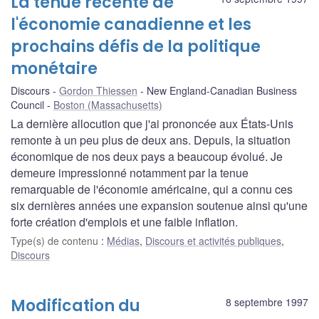
La tenue récente de
l'économie canadienne et les
prochains défis de la politique
monétaire
Discours
Gordon Thiessen
New England-Canadian Business
Council
Boston (Massachusetts)
La dernière allocution que j'ai prononcée aux États-Unis
remonte à un peu plus de deux ans. Depuis, la situation
économique de nos deux pays a beaucoup évolué. Je
demeure impressionné notamment par la tenue
remarquable de l'économie américaine, qui a connu ces
six dernières années une expansion soutenue ainsi qu'une
forte création d'emplois et une faible inflation.
Type(s) de contenu
:
Médias
,
Discours et activités publiques
,
Discours
Modification du
8 septembre 1997