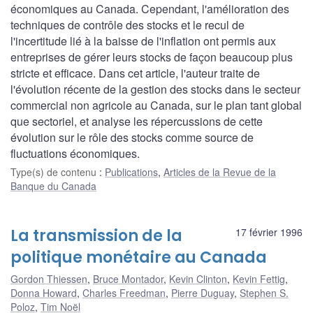
économiques au Canada. Cependant, l'amélioration des
techniques de contrôle des stocks et le recul de
l'incertitude lié à la baisse de l'inflation ont permis aux
entreprises de gérer leurs stocks de façon beaucoup plus
stricte et efficace. Dans cet article, l'auteur traite de
l'évolution récente de la gestion des stocks dans le secteur
commercial non agricole au Canada, sur le plan tant global
que sectoriel, et analyse les répercussions de cette
évolution sur le rôle des stocks comme source de
fluctuations économiques.
Type(s) de contenu
:
Publications
,
Articles de la Revue de la
Banque du Canada
La transmission de la
17 février 1996
politique monétaire au Canada
Gordon Thiessen
,
Bruce Montador
,
Kevin Clinton
,
Kevin Fettig
,
Donna Howard
,
Charles Freedman
,
Pierre Duguay
,
Stephen S.
Poloz
,
Tim Noël