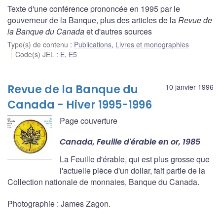
Texte d'une conférence prononcée en 1995 par le
gouverneur de la Banque, plus des articles de la
Revue de
la Banque du Canada
et d'autres sources
Type(s) de contenu
:
Publications
,
Livres et monographies
Code(s) JEL
:
E
,
E5
Revue de la Banque du
10 janvier 1996
Canada - Hiver 1995-1996
Page couverture
Canada, Feuille d'érable en or, 1985
La Feuille d'érable, qui est plus grosse que
l'actuelle pièce d'un dollar, fait partie de la
Collection nationale de monnaies, Banque du Canada.
Photographie : James Zagon.