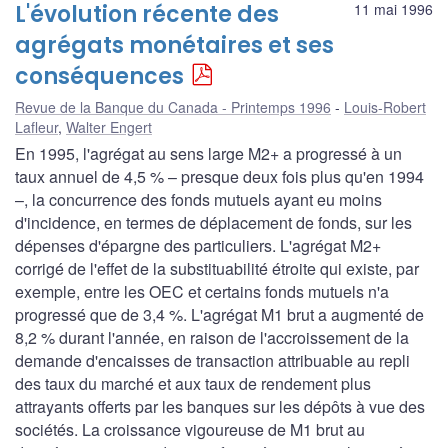
L'évolution récente des
11 mai 1996
agrégats monétaires et ses
conséquences
Revue de la Banque du Canada - Printemps 1996
Louis-Robert
Lafleur
,
Walter Engert
En 1995, l'agrégat au sens large M2+ a progressé à un
taux annuel de 4,5 % – presque deux fois plus qu'en 1994
–, la concurrence des fonds mutuels ayant eu moins
d'incidence, en termes de déplacement de fonds, sur les
dépenses d'épargne des particuliers. L'agrégat M2+
corrigé de l'effet de la substituabilité étroite qui existe, par
exemple, entre les OEC et certains fonds mutuels n'a
progressé que de 3,4 %. L'agrégat M1 brut a augmenté de
8,2 % durant l'année, en raison de l'accroissement de la
demande d'encaisses de transaction attribuable au repli
des taux du marché et aux taux de rendement plus
attrayants offerts par les banques sur les dépôts à vue des
sociétés. La croissance vigoureuse de M1 brut au