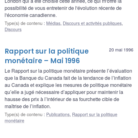
London qui a été choisie cette année, ce qui m'offre la
possibilité de vous entretenir de l'évolution récente de
l'économie canadienne.
Type(s) de contenu
:
Médias
,
Discours et activités publiques
,
Discours
Rapport sur la politique
20 mai 1996
monétaire – Mai 1996
Le Rapport sur la politique monétaire présente l’évaluation
que la Banque du Canada fait de la tendance de l’inflation
au Canada et explique les mesures de politique monétaire
qu’elle a jugé nécessaire d’appliquer pour maintenir la
hausse des prix à l’intérieur de sa fourchette cible de
maîtrise de l’inflation.
Type(s) de contenu
:
Publications
,
Rapport sur la politique
monétaire