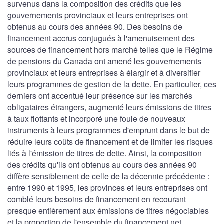
survenus dans la composition des crédits que les
gouvernements provinciaux et leurs entreprises ont
obtenus au cours des années 90. Des besoins de
financement accrus conjugués à l'amenuisement des
sources de financement hors marché telles que le Régime
de pensions du Canada ont amené les gouvernements
provinciaux et leurs entreprises à élargir et à diversifier
leurs programmes de gestion de la dette. En particulier, ces
derniers ont accentué leur présence sur les marchés
obligataires étrangers, augmenté leurs émissions de titres
à taux flottants et incorporé une foule de nouveaux
instruments à leurs programmes d'emprunt dans le but de
réduire leurs coûts de financement et de limiter les risques
liés à l'émission de titres de dette. Ainsi, la composition
des crédits qu'ils ont obtenus au cours des années 90
diffère sensiblement de celle de la décennie précédente :
entre 1990 et 1995, les provinces et leurs entreprises ont
comblé leurs besoins de financement en recourant
presque entièrement aux émissions de titres négociables
et la proportion de l'ensemble du financement net