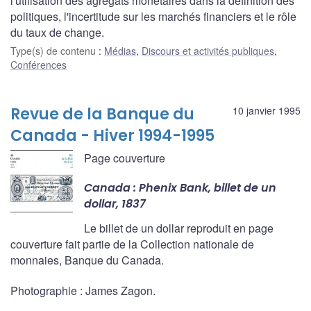
l'utilisation des agrégats monétaires dans la définition des
politiques, l'incertitude sur les marchés financiers et le rôle
du taux de change.
Type(s) de contenu
:
Médias
,
Discours et activités publiques
,
Conférences
Revue de la Banque du
10 janvier 1995
Canada - Hiver 1994-1995
Page couverture
Canada : Phenix Bank, billet de un
dollar, 1837
Le billet de un dollar reproduit en page
couverture fait partie de la Collection nationale de
monnaies, Banque du Canada.
Photographie : James Zagon.