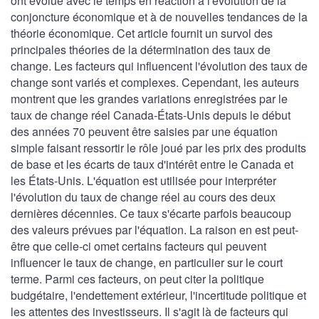
ont évolué avec le temps en réaction à l'évolution de la
conjoncture économique et à de nouvelles tendances de la
théorie économique. Cet article fournit un survol des
principales théories de la détermination des taux de
change. Les facteurs qui influencent l'évolution des taux de
change sont variés et complexes. Cependant, les auteurs
montrent que les grandes variations enregistrées par le
taux de change réel Canada-États-Unis depuis le début
des années 70 peuvent être saisies par une équation
simple faisant ressortir le rôle joué par les prix des produits
de base et les écarts de taux d'intérêt entre le Canada et
les États-Unis. L'équation est utilisée pour interpréter
l'évolution du taux de change réel au cours des deux
dernières décennies. Ce taux s'écarte parfois beaucoup
des valeurs prévues par l'équation. La raison en est peut-
être que celle-ci omet certains facteurs qui peuvent
influencer le taux de change, en particulier sur le court
terme. Parmi ces facteurs, on peut citer la politique
budgétaire, l'endettement extérieur, l'incertitude politique et
les attentes des investisseurs. Il s'agit là de facteurs qui