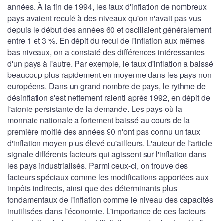
années. À la fin de 1994, les taux d'inflation de nombreux
pays avaient reculé à des niveaux qu'on n'avait pas vus
depuis le début des années 60 et oscillaient généralement
entre 1 et 3 %. En dépit du recul de l'inflation aux mêmes
bas niveaux, on a constaté des différences intéressantes
d'un pays à l'autre. Par exemple, le taux d'inflation a baissé
beaucoup plus rapidement en moyenne dans les pays non
européens. Dans un grand nombre de pays, le rythme de
désinflation s'est nettement ralenti après 1992, en dépit de
l'atonie persistante de la demande. Les pays où la
monnaie nationale a fortement baissé au cours de la
première moitié des années 90 n'ont pas connu un taux
d'inflation moyen plus élevé qu'ailleurs. L'auteur de l'article
signale différents facteurs qui agissent sur l'inflation dans
les pays industrialisés. Parmi ceux-ci, on trouve des
facteurs spéciaux comme les modifications apportées aux
impôts indirects, ainsi que des déterminants plus
fondamentaux de l'inflation comme le niveau des capacités
inutilisées dans l'économie. L'importance de ces facteurs