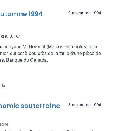
Automne 1994
9 novembre 1994
av. J.-C.
onnayeur, M. Herenni (Marcus Herennius), et à
ier, qui est à peu près de la taille d'une pièce de
naies, Banque du Canada.
ada
nomie souterraine
8 novembre 1994
lèche