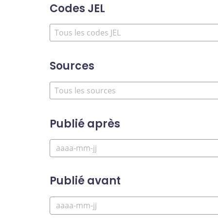
Codes JEL
Sources
Publié après
Publié avant