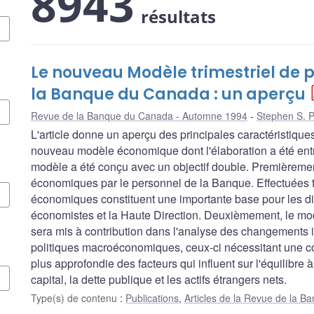
8943
résultats
Le nouveau Modèle trimestriel de p
la Banque du Canada : un aperçu
Revue de la Banque du Canada - Automne 1994
Stephen S. P
L'article donne un aperçu des principales caractéristique
nouveau modèle économique dont l'élaboration a été en
modèle a été conçu avec un objectif double. Premièrement,
économiques par le personnel de la Banque. Effectuées to
économiques constituent une importante base pour les dis
économistes et la Haute Direction. Deuxièmement, le mo
sera mis à contribution dans l'analyse des changements 
politiques macroéconomiques, ceux-ci nécessitant une 
plus approfondie des facteurs qui influent sur l'équilibre à
capital, la dette publique et les actifs étrangers nets.
Type(s) de contenu
:
Publications
,
Articles de la Revue de la 