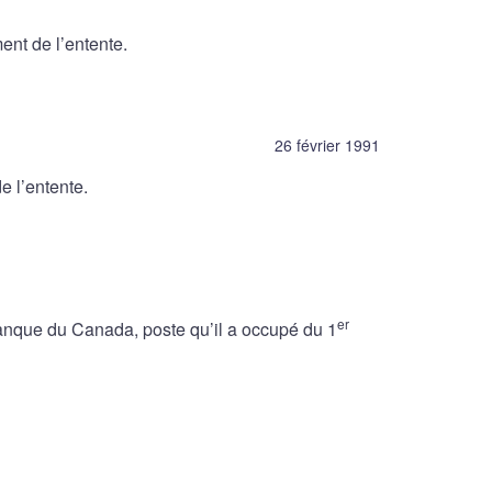
nt de l’entente.
26 février 1991
 l’entente.
er
nque du Canada, poste qu’il a occupé du 1