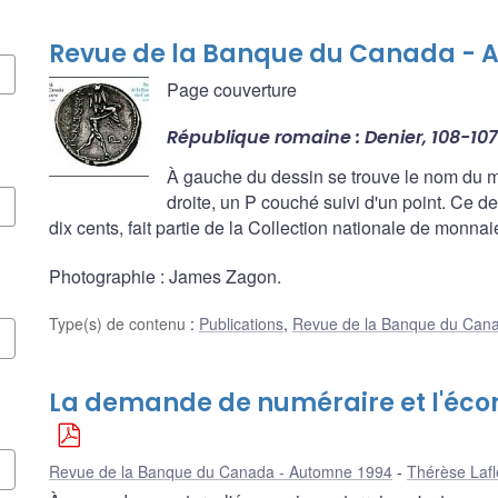
Revue de la Banque du Canada - 
Page couverture
République romaine : Denier, 108-107 
À gauche du dessin se trouve le nom du m
droite, un P couché suivi d'un point. Ce den
dix cents, fait partie de la Collection nationale de mon
Photographie : James Zagon.
Type(s) de contenu
:
Publications
,
Revue de la Banque du Can
La demande de numéraire et l'éco
Revue de la Banque du Canada - Automne 1994
Thérèse Laf