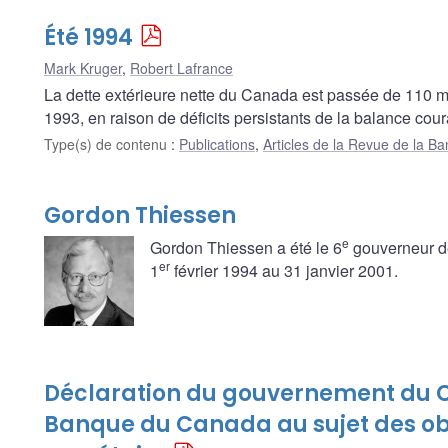
Été 1994
Mark Kruger
,
Robert Lafrance
La dette extérieure nette du Canada est passée de 110 mi
1993, en raison de déficits persistants de la balance cour
Type(s) de contenu
:
Publications
,
Articles de la Revue de la 
Gordon Thiessen
e
Gordon Thiessen a été le 6
gouverneur de
er
1
février 1994 au 31 janvier 2001.
Déclaration du gouvernement du C
Banque du Canada au sujet des obje