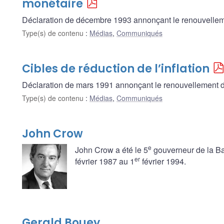
monétaire
Déclaration de décembre 1993 annonçant le renouvelleme
Type(s) de contenu
:
Médias
,
Communiqués
Cibles de réduction de l’inflation
Déclaration de mars 1991 annonçant le renouvellement de
Type(s) de contenu
:
Médias
,
Communiqués
John Crow
e
John Crow a été le 5
gouverneur de la Ba
er
février 1987 au 1
février 1994.
Gerald Bouey