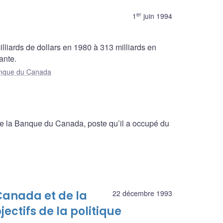
er
1
juin 1994
lliards de dollars en 1980 à 313 milliards en
ante.
Banque du Canada
 la Banque du Canada, poste qu’il a occupé du
anada et de la
22 décembre 1993
ctifs de la politique