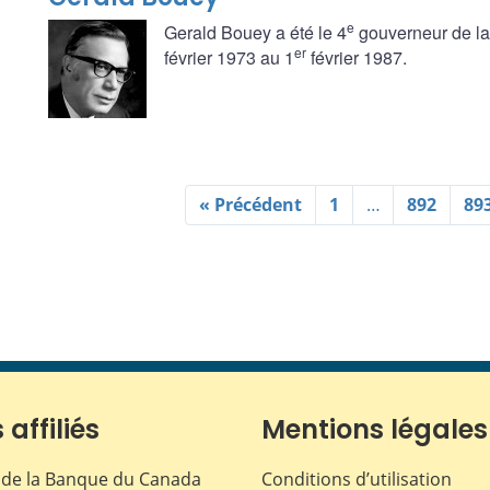
e
Gerald Bouey a été le 4
gouverneur de la
er
février 1973 au 1
février 1987.
« Précédent
1
…
892
89
 affiliés
Mentions légales
de la Banque du Canada
Conditions d’utilisation