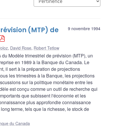
révision (MTP) de
9 novembre 1994
oloz
,
David Rose
,
Robert Tetlow
s du Modèle trimestriel de prévision (MTP), un
treprise en 1989 à la Banque du Canada. Le
 il sert à la préparation de projections
us les trimestres à la Banque, les projections
cussions sur la politique monétaire entre les
dèle est conçu comme un outil de recherche qui
importants que subissent l'économie et les
connaissance plus approfondie connaissance
 long terme, tels que la richesse, le stock de
Banque du Canada