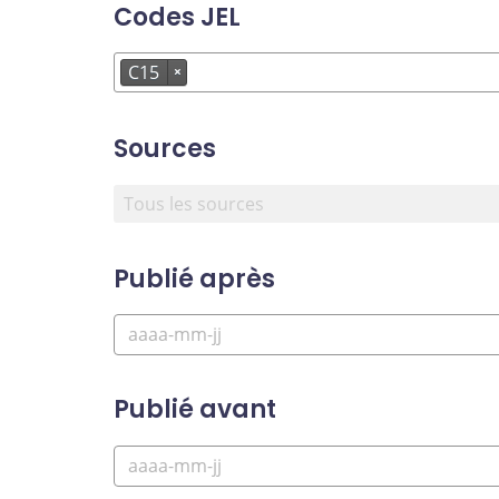
Codes JEL
C15
×
Sources
Publié après
Publié avant