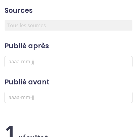
Sources
Publié après
Publié avant
1