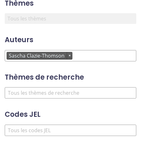
Thèmes
Auteurs
Sascha Clazie-Thomson
×
Thèmes de recherche
Codes JEL