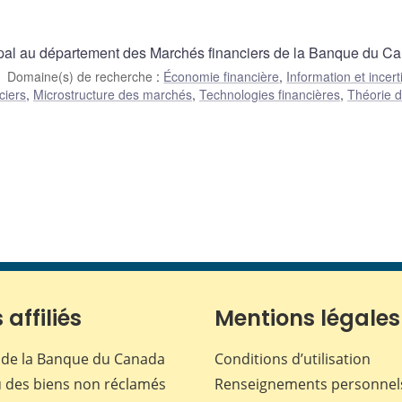
pal au département des Marchés financiers de la Banque du C
Domaine(s) de recherche
:
Économie financière
,
Information et incert
ciers
,
Microstructure des marchés
,
Technologies financières
,
Théorie d
 affiliés
Mentions légales
de la Banque du Canada
Conditions d’utilisation
 des biens non réclamés
Renseignements personnel