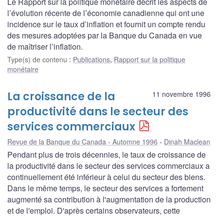
Le Rapport sur la politique monétaire décrit les aspects de
l’évolution récente de l’économie canadienne qui ont une
incidence sur le taux d’inflation et fournit un compte rendu
des mesures adoptées par la Banque du Canada en vue
de maîtriser l’inflation.
Type(s) de contenu
:
Publications
,
Rapport sur la politique
monétaire
La croissance de la
11 novembre 1996
productivité dans le secteur des
services commerciaux
Revue de la Banque du Canada - Automne 1996
Dinah Maclean
Pendant plus de trois décennies, le taux de croissance de
la productivité dans le secteur des services commerciaux a
continuellement été inférieur à celui du secteur des biens.
Dans le même temps, le secteur des services a fortement
augmenté sa contribution à l'augmentation de la production
et de l'emploi. D'après certains observateurs, cette