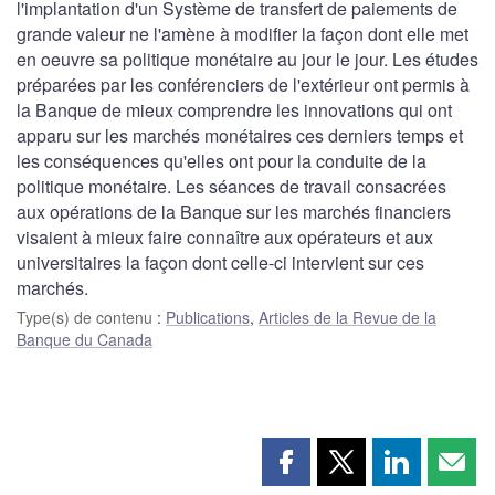
l'implantation d'un Système de transfert de paiements de
grande valeur ne l'amène à modifier la façon dont elle met
en oeuvre sa politique monétaire au jour le jour. Les études
préparées par les conférenciers de l'extérieur ont permis à
la Banque de mieux comprendre les innovations qui ont
apparu sur les marchés monétaires ces derniers temps et
les conséquences qu'elles ont pour la conduite de la
politique monétaire. Les séances de travail consacrées
aux opérations de la Banque sur les marchés financiers
visaient à mieux faire connaître aux opérateurs et aux
universitaires la façon dont celle-ci intervient sur ces
marchés.
Type(s) de contenu
:
Publications
,
Articles de la Revue de la
Banque du Canada
Partager
Partager
Partager
Part