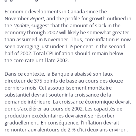
Economic developments in Canada since the
November
Report
, and the profile for growth outlined in
the
Update
, suggest that the amount of slack in the
economy through 2002 will likely be somewhat greater
than assumed in November. Thus, core inflation is now
seen averaging just under 1 ½ per cent in the second
half of 2002. Total CPI inflation should remain below
the core rate until late 2002.
Dans ce contexte, la Banque a abaissé son taux
directeur de 375 points de base au cours des douze
derniers mois. Cet assouplissement monétaire
substantiel devrait soutenir la croissance de la
demande intérieure. La croissance économique devrait
donc s'accélérer au cours de 2002. Les capacités de
production excédentaires devraient se résorber
graduellement. En conséquence, l'inflation devrait
remonter aux alentours de 2 % d'ici deux ans environ.