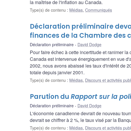
la maîtrise de l'inflation au Canada.
Type(s) de contenu
:
Médias
,
Communiqués
Déclaration préliminaire dev
finances de la Chambre des
Déclaration préliminaire
David Dodge
Pour faire échec à cette incertitude et ranimer 
Canada est intervenue énergiquement en vue d'as
2002, nous avons abaissé les taux d'intérêt de 20
totale depuis janvier 2001.
Type(s) de contenu
:
Médias
,
Discours et activités pub
Parution du
Rapport sur la po
Déclaration préliminaire
David Dodge
L'économie canadienne devrait de nouveau tourner
devrait se chiffrer à 2 %, le taux visé par la Banqu
Type(s) de contenu
:
Médias
,
Discours et activités pub