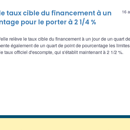
e taux cible du financement à un
16 a
ntage pour le porter à 2 1/4 %
e relève le taux cible du financement à un jour de un quart de
mente également de un quart de point de pourcentage les limites
e taux officiel d'escompte, qui s'établit maintenant à 2 1/2 %.