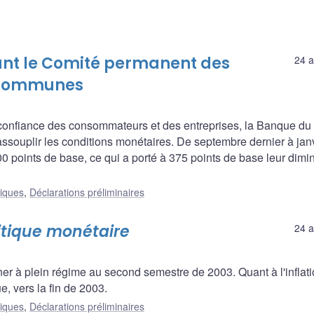
ant le Comité permanent des
24 a
 communes
la confiance des consommateurs et des entreprises, la Banque du
souplir les conditions monétaires. De septembre dernier à jan
0 points de base, ce qui a porté à 375 points de base leur dimi
liques
,
Déclarations préliminaires
litique monétaire
24 a
 à plein régime au second semestre de 2003. Quant à l'inflatio
e, vers la fin de 2003.
liques
,
Déclarations préliminaires