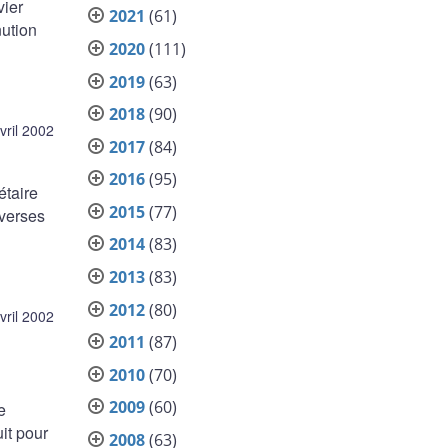
vier
2021
(61)
nution
2020
(111)
2019
(63)
2018
(90)
vril 2002
2017
(84)
2016
(95)
étaire
2015
(77)
iverses
2014
(83)
2013
(83)
2012
(80)
vril 2002
2011
(87)
2010
(70)
2009
(60)
e
it pour
2008
(63)