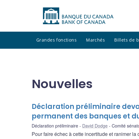
Grandes fonctions
Marchés
Billets de
Nouvelles
Déclaration préliminaire deva
permanent des banques et 
Déclaration préliminaire
David Dodge
Comité sénat
Pour faire échec à cette incertitude et ranimer 