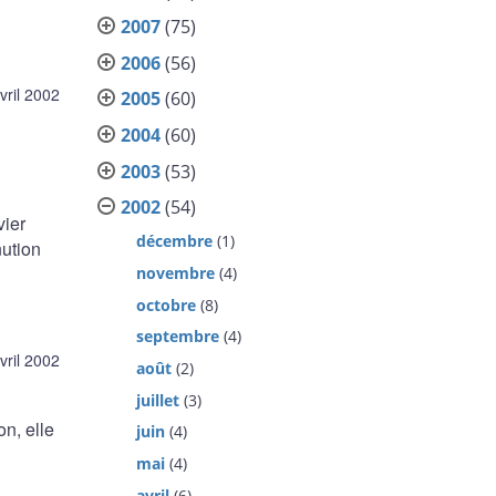
2007
(75)
2006
(56)
vril 2002
2005
(60)
2004
(60)
2003
(53)
2002
(54)
vier
décembre
(1)
nution
novembre
(4)
octobre
(8)
septembre
(4)
vril 2002
août
(2)
juillet
(3)
n, elle
juin
(4)
mai
(4)
avril
(6)