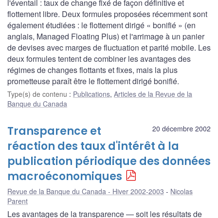
l'éventail : taux de change fixé de façon définitive et
flottement libre. Deux formules proposées récemment sont
également étudiées : le flottement dirigé « bonifié » (en
anglais, Managed Floating Plus) et l'arrimage à un panier
de devises avec marges de fluctuation et parité mobile. Les
deux formules tentent de combiner les avantages des
régimes de changes flottants et fixes, mais la plus
prometteuse paraît être le flottement dirigé bonifié.
Type(s) de contenu
:
Publications
,
Articles de la Revue de la
Banque du Canada
Transparence et
20 décembre 2002
réaction des taux d'intérêt à la
publication périodique des données
macroéconomiques
Revue de la Banque du Canada - Hiver 2002-2003
Nicolas
Parent
Les avantages de la transparence — soit les résultats de