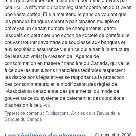
ainsi que certaines des mesures importantes prévues par
celui-ci. La réforme du cadre législatif opérée en 2001 avait
une vaste portée. Elle a maintenu le principe voulant que
les grandes banques soient à participation multiple et
prévoyait un certain nombre de changements, parmi
lesquels on peut citer une option de société de portefeuille
pouvant fournir davantage de souplesse aux banques et
aux sociétés d'assurance vie en ce qui a trait à la structure
de leurs activités; la création de l'Agence de
consommation en matière financière du Canada, qui veille
à ce que les institutions financières fédérales respectent
les dispositions législatives se rapportant à la protection
des consommateurs; et la modification des règles de
l'Association canadienne des paiements, du mode de
gouvernance du système de paiement et des conditions
d'adhésion à celui-ci.
Type(s) de contenu
:
Publications
,
Articles de la Revue de la
Banque du Canada
21 décembre 2002