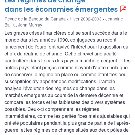
Les régimes de change
dans les économies émergentes
Revue de la Banque du Canada - Hiver 2002-2003
Jeannine
Bailliu
,
John Murray
Les graves crises financières qui se sont succédé dans le
monde dans les années 1990, conjuguées au récent
lancement de l'euro, ont ravivé l'intérêt pour la question du
choix du régime de change. Celle-ci revêt une acuité
particulière dans le cas des pays à marché émergent — les
autres pays étant perçus comme n'ayant d'autre choix que
de conserver le régime en place ou comme étant très peu
susceptibles d'y apporter des modifications. L'article
analyse l'évolution des régimes de change dans les
marchés émergents au cours de la dernière décennie et
compare les forces et les faiblesses des divers systèmes
possibles. Ceux-ci comprennent les régimes
intermédiaires, comme les parités fixes mais ajustables qui
ont été populaires pendant la plus grande partie de l'après-
guerre, et les régimes de change situés aux deux pôles de