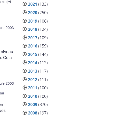
u sujet
2021
(133)
2020
(250)
2019
(106)
bre 2003
2018
(124)
2017
(109)
2016
(159)
u niveau
2015
(144)
e. Cela
2014
(112)
2013
(117)
2012
(111)
bre 2003
2011
(100)
awa
2010
(100)
on
2009
(370)
ues
2008
(197)