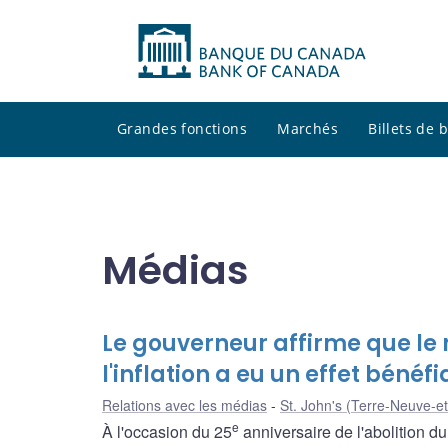
Grandes fonctions
Marchés
Billets de
Médias
Le gouverneur affirme que le 
l'inflation a eu un effet béné
Relations avec les médias
St. John's (Terre-Neuve-e
e
À l'occasion du 25
anniversaire de l'abolition du