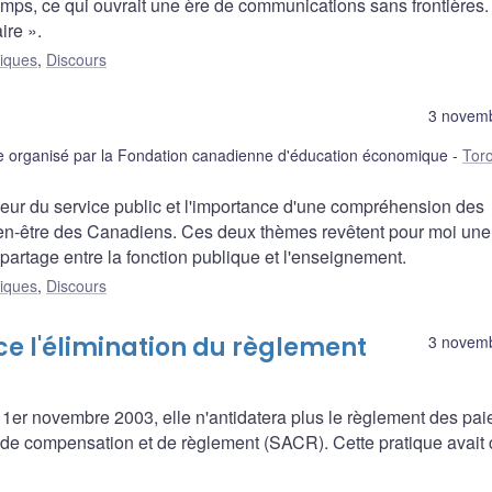
temps, ce qui ouvrait une ère de communications sans frontières.
ire ».
liques
,
Discours
3 novem
organisé par la Fondation canadienne d'éducation économique
Tor
leur du service public et l'importance d'une compréhension des
ien-être des Canadiens. Ces deux thèmes revêtent pour moi une
e partage entre la fonction publique et l'enseignement.
liques
,
Discours
 l'élimination du règlement
3 novem
r novembre 2003, elle n'antidatera plus le règlement des pa
 de compensation et de règlement (SACR). Cette pratique avait 