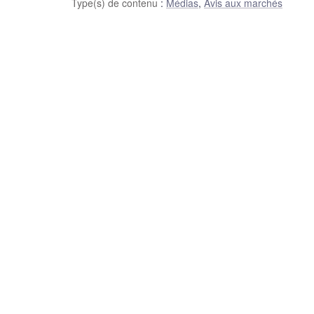
Type(s) de contenu
:
Médias
,
Avis aux marchés