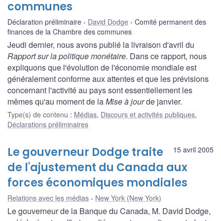
communes
Déclaration préliminaire
David Dodge
Comité permanent des
finances de la Chambre des communes
Jeudi dernier, nous avons publié la livraison d'avril du
Rapport sur la politique monétaire
. Dans ce rapport, nous
expliquons que l'évolution de l'économie mondiale est
généralement conforme aux attentes et que les prévisions
concernant l'activité au pays sont essentiellement les
mêmes qu'au moment de la
Mise à jour
de janvier.
Type(s) de contenu
:
Médias
,
Discours et activités publiques
,
Déclarations préliminaires
Le gouverneur Dodge traite
15 avril 2005
de l'ajustement du Canada aux
forces économiques mondiales
Relations avec les médias
New York (New York)
Le gouverneur de la Banque du Canada, M. David Dodge,