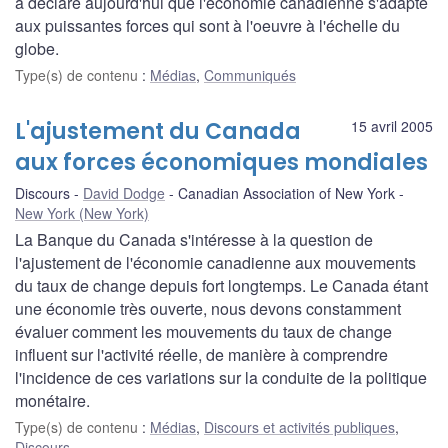
a déclaré aujourd'hui que l'économie canadienne s'adapte
aux puissantes forces qui sont à l'oeuvre à l'échelle du
globe.
Type(s) de contenu
:
Médias
,
Communiqués
L'ajustement du Canada
15 avril 2005
aux forces économiques mondiales
Discours
David Dodge
Canadian Association of New York
New York (New York)
La Banque du Canada s'intéresse à la question de
l'ajustement de l'économie canadienne aux mouvements
du taux de change depuis fort longtemps. Le Canada étant
une économie très ouverte, nous devons constamment
évaluer comment les mouvements du taux de change
influent sur l'activité réelle, de manière à comprendre
l'incidence de ces variations sur la conduite de la politique
monétaire.
Type(s) de contenu
:
Médias
,
Discours et activités publiques
,
Discours