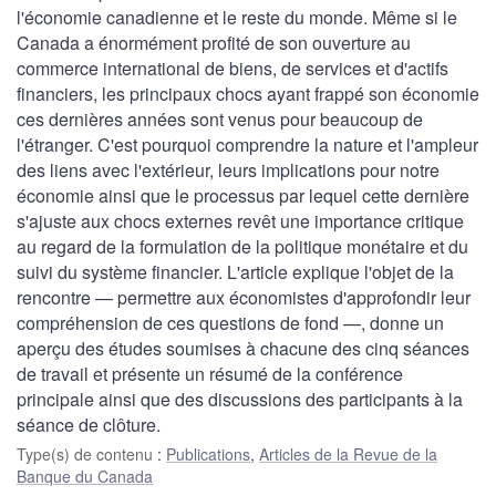
l'économie canadienne et le reste du monde. Même si le
Canada a énormément profité de son ouverture au
commerce international de biens, de services et d'actifs
financiers, les principaux chocs ayant frappé son économie
ces dernières années sont venus pour beaucoup de
l'étranger. C'est pourquoi comprendre la nature et l'ampleur
des liens avec l'extérieur, leurs implications pour notre
économie ainsi que le processus par lequel cette dernière
s'ajuste aux chocs externes revêt une importance critique
au regard de la formulation de la politique monétaire et du
suivi du système financier. L'article explique l'objet de la
rencontre — permettre aux économistes d'approfondir leur
compréhension de ces questions de fond —, donne un
aperçu des études soumises à chacune des cinq séances
de travail et présente un résumé de la conférence
principale ainsi que des discussions des participants à la
séance de clôture.
Type(s) de contenu
:
Publications
,
Articles de la Revue de la
Banque du Canada