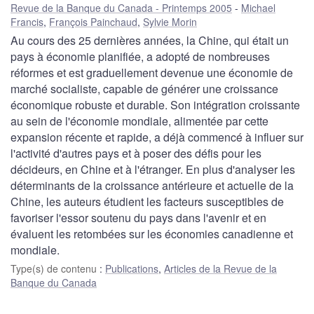
Revue de la Banque du Canada - Printemps 2005
Michael
Francis
,
François Painchaud
,
Sylvie Morin
Au cours des 25 dernières années, la Chine, qui était un
pays à économie planifiée, a adopté de nombreuses
réformes et est graduellement devenue une économie de
marché socialiste, capable de générer une croissance
économique robuste et durable. Son intégration croissante
au sein de l'économie mondiale, alimentée par cette
expansion récente et rapide, a déjà commencé à influer sur
l'activité d'autres pays et à poser des défis pour les
décideurs, en Chine et à l'étranger. En plus d'analyser les
déterminants de la croissance antérieure et actuelle de la
Chine, les auteurs étudient les facteurs susceptibles de
favoriser l'essor soutenu du pays dans l'avenir et en
évaluent les retombées sur les économies canadienne et
mondiale.
Type(s) de contenu
:
Publications
,
Articles de la Revue de la
Banque du Canada