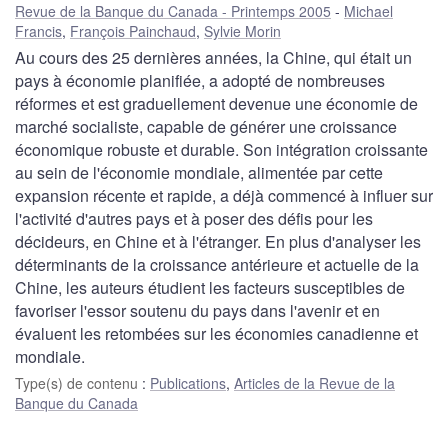
Revue de la Banque du Canada - Printemps 2005
Michael
Francis
,
François Painchaud
,
Sylvie Morin
Au cours des 25 dernières années, la Chine, qui était un
pays à économie planifiée, a adopté de nombreuses
réformes et est graduellement devenue une économie de
marché socialiste, capable de générer une croissance
économique robuste et durable. Son intégration croissante
au sein de l'économie mondiale, alimentée par cette
expansion récente et rapide, a déjà commencé à influer sur
l'activité d'autres pays et à poser des défis pour les
décideurs, en Chine et à l'étranger. En plus d'analyser les
déterminants de la croissance antérieure et actuelle de la
Chine, les auteurs étudient les facteurs susceptibles de
favoriser l'essor soutenu du pays dans l'avenir et en
évaluent les retombées sur les économies canadienne et
mondiale.
Type(s) de contenu
:
Publications
,
Articles de la Revue de la
Banque du Canada