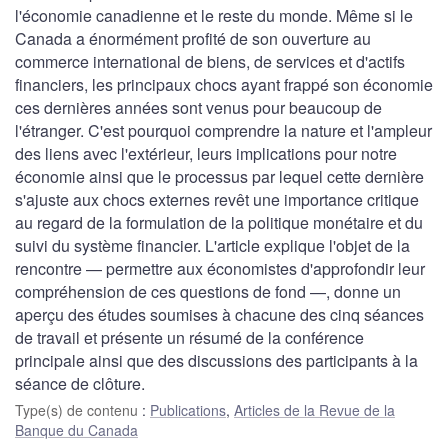
l'économie canadienne et le reste du monde. Même si le
Canada a énormément profité de son ouverture au
commerce international de biens, de services et d'actifs
financiers, les principaux chocs ayant frappé son économie
ces dernières années sont venus pour beaucoup de
l'étranger. C'est pourquoi comprendre la nature et l'ampleur
des liens avec l'extérieur, leurs implications pour notre
économie ainsi que le processus par lequel cette dernière
s'ajuste aux chocs externes revêt une importance critique
au regard de la formulation de la politique monétaire et du
suivi du système financier. L'article explique l'objet de la
rencontre — permettre aux économistes d'approfondir leur
compréhension de ces questions de fond —, donne un
aperçu des études soumises à chacune des cinq séances
de travail et présente un résumé de la conférence
principale ainsi que des discussions des participants à la
séance de clôture.
Type(s) de contenu
:
Publications
,
Articles de la Revue de la
Banque du Canada