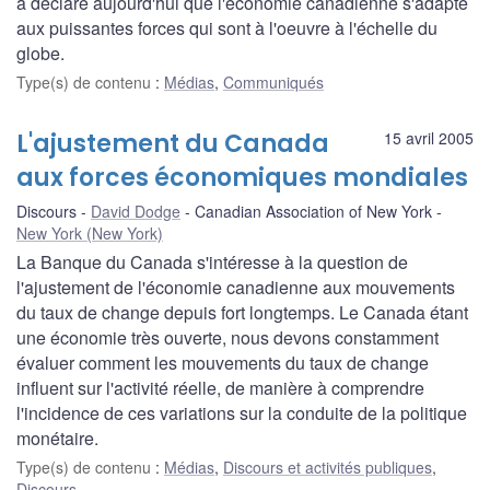
a déclaré aujourd'hui que l'économie canadienne s'adapte
aux puissantes forces qui sont à l'oeuvre à l'échelle du
globe.
Type(s) de contenu
:
Médias
,
Communiqués
L'ajustement du Canada
15 avril 2005
aux forces économiques mondiales
Discours
David Dodge
Canadian Association of New York
New York (New York)
La Banque du Canada s'intéresse à la question de
l'ajustement de l'économie canadienne aux mouvements
du taux de change depuis fort longtemps. Le Canada étant
une économie très ouverte, nous devons constamment
évaluer comment les mouvements du taux de change
influent sur l'activité réelle, de manière à comprendre
l'incidence de ces variations sur la conduite de la politique
monétaire.
Type(s) de contenu
:
Médias
,
Discours et activités publiques
,
Discours