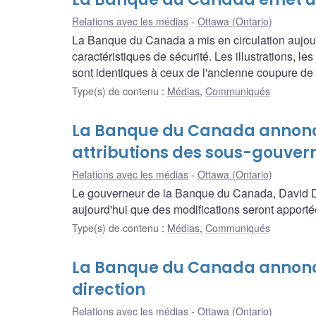
Relations avec les médias
Ottawa (Ontario)
La Banque du Canada a mis en circulation aujourd
caractéristiques de sécurité. Les illustrations, le
sont identiques à ceux de l'ancienne coupure de
Type(s) de contenu
:
Médias
,
Communiqués
La Banque du Canada annonce
attributions des sous-gouver
Relations avec les médias
Ottawa (Ontario)
Le gouverneur de la Banque du Canada, David Do
aujourd'hui que des modifications seront apportée
Type(s) de contenu
:
Médias
,
Communiqués
La Banque du Canada annonce
direction
Relations avec les médias
Ottawa (Ontario)