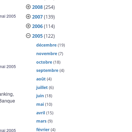
2008
(254)
mai 2005
2007
(139)
2006
(114)
2005
(122)
décembre
(19)
novembre
(7)
octobre
(18)
mai 2005
septembre
(4)
août
(4)
juillet
(6)
anking,
juin
(18)
a Banque
mai
(10)
avril
(15)
mars
(9)
février
(4)
mai 2005