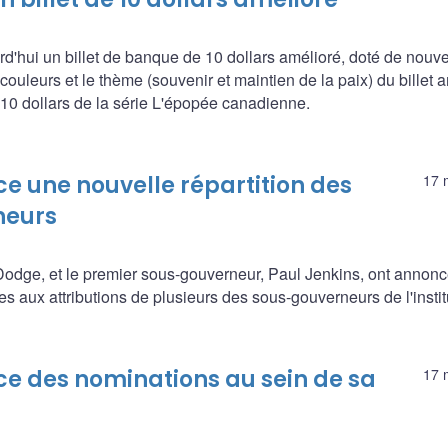
'hui un billet de banque de 10 dollars amélioré, doté de nouve
s couleurs et le thème (souvenir et maintien de la paix) du billet 
 10 dollars de la série L'épopée canadienne.
 une nouvelle répartition des
17 
neurs
dge, et le premier sous-gouverneur, Paul Jenkins, ont annon
s aux attributions de plusieurs des sous-gouverneurs de l'instit
 des nominations au sein de sa
17 