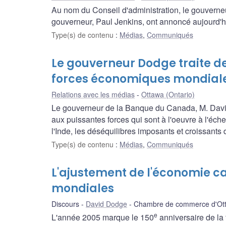
Au nom du Conseil d'administration, le gouvern
gouverneur, Paul Jenkins, ont annoncé aujourd'hui 
Type(s) de contenu
:
Médias
,
Communiqués
Le gouverneur Dodge traite d
forces économiques mondial
Relations avec les médias
Ottawa (Ontario)
Le gouverneur de la Banque du Canada, M. Davi
aux puissantes forces qui sont à l'oeuvre à l'éc
l'Inde, les déséquilibres imposants et croissants
Type(s) de contenu
:
Médias
,
Communiqués
L'ajustement de l'économie 
mondiales
Discours
David Dodge
Chambre de commerce d'Ot
e
L'année 2005 marque le 150
anniversaire de la 