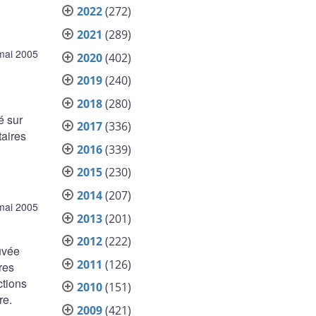
2022
(272)
2021
(289)
mai 2005
2020
(402)
2019
(240)
2018
(280)
é sur
2017
(336)
taires
2016
(339)
2015
(230)
2014
(207)
mai 2005
2013
(201)
2012
(222)
uvée
2011
(126)
res
ctions
2010
(151)
re.
2009
(421)