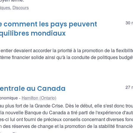
liques
,
Discours
e comment les pays peuvent
30 
équilibres mondiaux
ier devaient accorder la priorité à la promotion de la flexibilit
stème financier solide ainsi qu'à la conduite de politiques budgé
centrale au Canada
27 
conomique
Hamilton (Ontario)
 plus fort de la Grande Crise. Dès le début, elle s'est donc tro
, la nouvelle Banque du Canada a tiré parti de l'expérience d'aut
s-ci lui ont fourni de précieux conseils concernant diverses fon
 des réserves de change et la promotion de la stabilité financiè