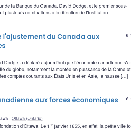
eur de la Banque du Canada, David Dodge, et le premier sous-
plusieurs nominations à la direction de l'institution.
e l'ajustement du Canada aux
6 
es
d Dodge, a déclaré aujourd'hui que l'économie canadienne s'a
helle du globe, notamment la montée en puissance de la Chine et
 des comptes courants aux États Unis et en Asie, la hausse […]
canadienne aux forces économiques
6 
tawa
Ottawa (Ontario)
er
fondation d'Ottawa. Le 1
janvier 1855, en effet, la petite ville f