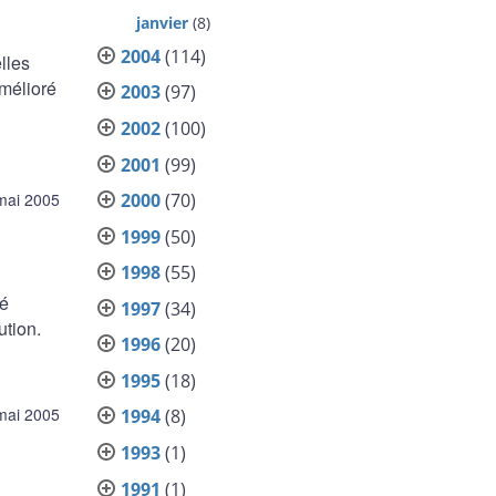
janvier
(8)
2004
(114)
lles
amélioré
2003
(97)
2002
(100)
2001
(99)
2000
(70)
mai 2005
1999
(50)
1998
(55)
cé
1997
(34)
ution.
1996
(20)
1995
(18)
mai 2005
1994
(8)
1993
(1)
1991
(1)