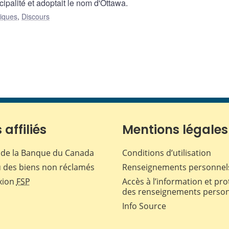
cipalité et adoptait le nom d'Ottawa.
liques
,
Discours
 affiliés
Mentions légales
de la Banque du Canada
Conditions d’utilisation
 des biens non réclamés
Renseignements personnel
xion
FSP
Accès à l’information et pro
des renseignements perso
Info Source