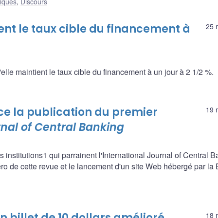
liques
,
Discours
t le taux cible du financement à
25 
e maintient le taux cible du financement à un jour à 2 1/2 %.
 la publication du premier
19 
rnal of Central Banking
nstitutions1 qui parrainent l'International Journal of Central B
ro de cette revue et le lancement d'un site Web hébergé par l
billet de 10 dollars amélioré
18 