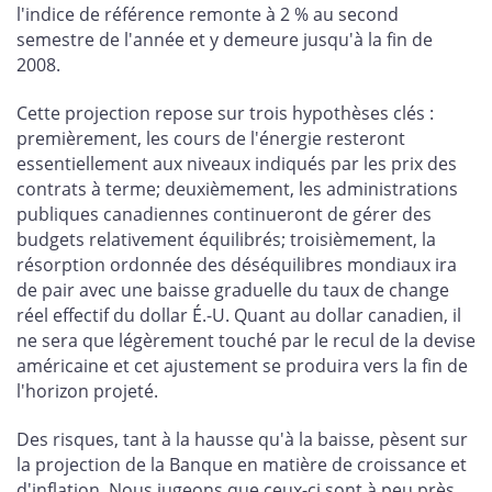
l'indice de référence remonte à 2 % au second
semestre de l'année et y demeure jusqu'à la fin de
2008.
Cette projection repose sur trois hypothèses clés :
premièrement, les cours de l'énergie resteront
essentiellement aux niveaux indiqués par les prix des
contrats à terme; deuxièmement, les administrations
publiques canadiennes continueront de gérer des
budgets relativement équilibrés; troisièmement, la
résorption ordonnée des déséquilibres mondiaux ira
de pair avec une baisse graduelle du taux de change
réel effectif du dollar É.-U. Quant au dollar canadien, il
ne sera que légèrement touché par le recul de la devise
américaine et cet ajustement se produira vers la fin de
l'horizon projeté.
Des risques, tant à la hausse qu'à la baisse, pèsent sur
la projection de la Banque en matière de croissance et
d'inflation. Nous jugeons que ceux-ci sont à peu près