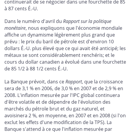
continuerait de se négocier dans une fourchette de 85
à 87 cents É.-U.
Dans le numéro d'avril du
Rapport sur la politique
monétaire
, nous expliquons que l'économie mondiale
affiche un dynamisme légèrement plus grand que
prévu : le prix du baril de pétrole est d'environ 10
dollars É.-U. plus élevé que ce qui avait été anticipé; les
métaux se sont considérablement renchéris; et le
cours du dollar canadien a évolué dans une fourchette
de 85 1/2 à 88 1/2 cents É.-U.
La Banque prévoit, dans ce
Rapport
, que la croissance
sera de 3,1 % en 2006, de 3,0 % en 2007 et de 2,9 % en
2008. L'inflation mesurée par l'IPC global continuera
d'être volatile et de dépendre de l'évolution des
marchés du pétrole brut et du gaz naturel, et
avoisinera 2 %, en moyenne, en 2007 et en 2008 (si l'on
exclut les effets d'une modification de la TPS). La
Banque s'attend à ce que l'inflation mesurée par