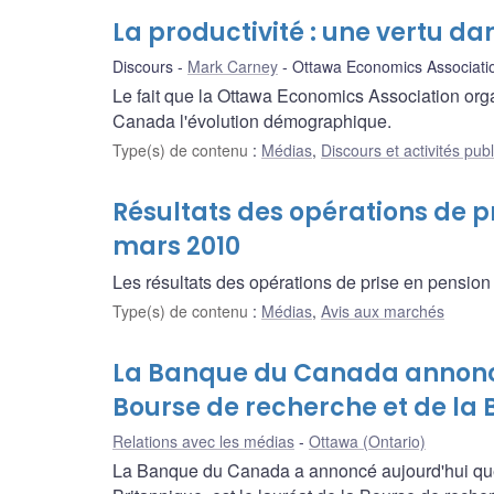
La productivité : une vertu 
Discours
Mark Carney
Ottawa Economics Associati
Le fait que la Ottawa Economics Association orga
Canada l'évolution démographique.
Type(s) de contenu
:
Médias
,
Discours et activités pub
Résultats des opérations de pr
mars 2010
Les résultats des opérations de prise en pension 
Type(s) de contenu
:
Médias
,
Avis aux marchés
La Banque du Canada annonce
Bourse de recherche et de la
Relations avec les médias
Ottawa (Ontario)
La Banque du Canada a annoncé aujourd'hui que 