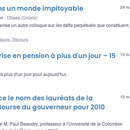
dans un monde impitoyable
24 m
on
Ottawa (Ontario)
nise un autre colloque sur les défis perpétuels que constituent 
liques
,
Discours
ise en pension à plus d'un jour – 15
15 m
à plus d'un jour pour aujourd'hui.
 le nom des lauréats de la
15 m
 Bourse du gouverneur pour 2010
M. Paul Beaudry, professeur à l'Université de la Colombie-