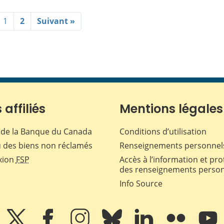
1
2
Suivant »
 affiliés
Mentions légales
de la Banque du Canada
Conditions d’utilisation
 des biens non réclamés
Renseignements personnel
xion
FSP
Accès à l’information et pro
des renseignements perso
Info Source