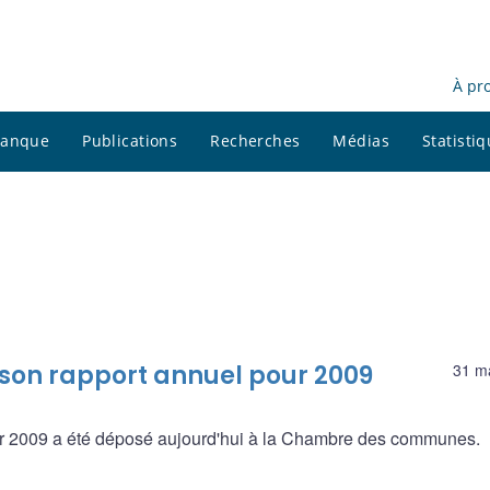
À pr
 banque
Publications
Recherches
Médias
Statisti
son rapport annuel pour 2009
31 m
r 2009 a été déposé aujourd'hui à la Chambre des communes.