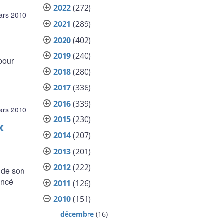
2022
(272)
ars 2010
2021
(289)
2020
(402)
2019
(240)
pour
2018
(280)
2017
(336)
2016
(339)
ars 2010
2015
(230)
k
2014
(207)
2013
(201)
2012
(222)
 de son
oncé
2011
(126)
2010
(151)
décembre
(16)