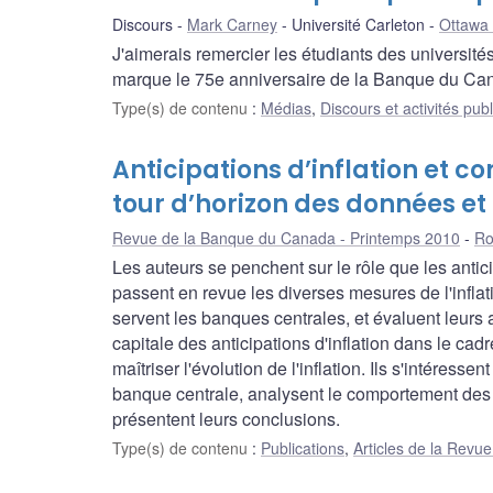
Discours
Mark Carney
Université Carleton
Ottawa 
J'aimerais remercier les étudiants des universités
marque le 75e anniversaire de la Banque du Ca
Type(s) de contenu
:
Médias
,
Discours et activités pub
Anticipations d’inflation et co
tour d’horizon des données et
Revue de la Banque du Canada - Printemps 2010
Ro
Les auteurs se penchent sur le rôle que les antici
passent en revue les diverses mesures de l'infla
servent les banques centrales, et évaluent leurs a
capitale des anticipations d'inflation dans le cad
maîtriser l'évolution de l'inflation. Ils s'intéress
banque centrale, analysent le comportement des a
présentent leurs conclusions.
Type(s) de contenu
:
Publications
,
Articles de la Rev