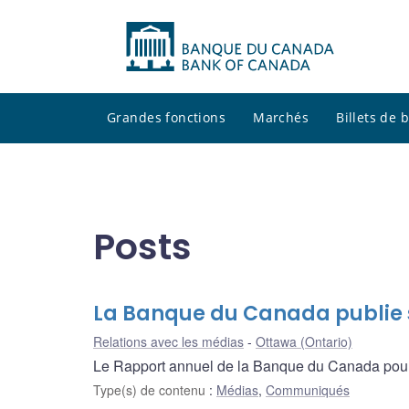
Grandes fonctions
Marchés
Billets de
Posts
La Banque du Canada publie 
Relations avec les médias
Ottawa (Ontario)
Le Rapport annuel de la Banque du Canada pou
Type(s) de contenu
:
Médias
,
Communiqués