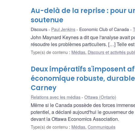
Au-delà de la reprise : pour
soutenue
Discours
Paul Jenkins
Economic Club of Canada
T
John Maynard Keynes a dit que l'analyse avait p
résoudre les problèmes particuliers. […] Telle e
Type(s) de contenu
:
Médias
,
Discours et activités pub
Deux impératifs s'imposent af
économique robuste, durable 
Carney
Relations avec les médias
Ottawa (Ontario)
Même si le Canada possède des forces immenses
potentiel, a déclaré aujourd'hui le gouverneur 
devant la Ottawa Economics Association.
Type(s) de contenu
:
Médias
,
Communiqués