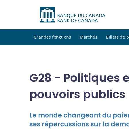
Grandes fonctions
Marchés
Billets de
G28 - Politiques 
pouvoirs publics
Le monde changeant du paiem
ses répercussions sur la de