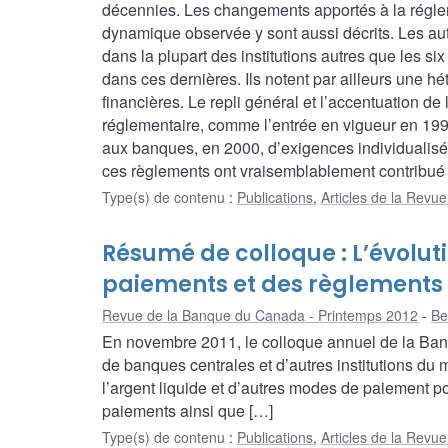
décennies. Les changements apportés à la régleme
dynamique observée y sont aussi décrits. Les aute
dans la plupart des institutions autres que les 
dans ces dernières. Ils notent par ailleurs une hé
financières. Le repli général et l’accentuation d
réglementaire, comme l’entrée en vigueur en 1995 
aux banques, en 2000, d’exigences individualisées
ces règlements ont vraisemblablement contribué à
Type(s) de contenu
:
Publications
,
Articles de la Rev
Résumé de colloque : L’évolu
paiements et des règlements
Revue de la Banque du Canada - Printemps 2012
Be
En novembre 2011, le colloque annuel de la Ban
de banques centrales et d’autres institutions du
l’argent liquide et d’autres modes de paiement po
paiements ainsi que […]
Type(s) de contenu
:
Publications
,
Articles de la Rev