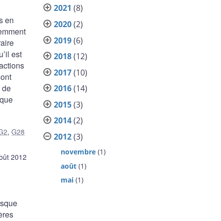
2021
(8)
s en
2020
(2)
écemment
2019
(6)
aire
’il est
2018
(12)
actions
2017
(10)
sont
 de
2016
(14)
 que
2015
(3)
2014
(2)
G2
,
G28
2012
(3)
novembre
(1)
oût 2012
août
(1)
mai
(1)
risque
ières