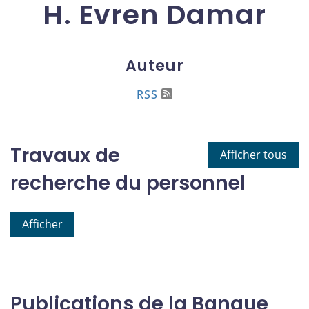
H. Evren Damar
Auteur
RSS
Travaux de
Afficher tous
recherche du personnel
Afficher
Publications de la Banque