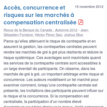
Accès, concurrence et
15 novembre 2012
risques sur les marchés à
compensation centralisée
Revue de la Banque du Canada - Automne 2012
Jean-
Sébastien Fontaine
,
Héctor Pérez Saiz
,
Joshua Slive
Parce qu’elles atténuent le risque de contrepartie et en
assurent la gestion, les contreparties centrales peuvent
rendre les marchés de gré à gré plus résilients et réduire le
risque systémique. Ces avantages sont maximisés quand
les services de la contrepartie centrale sont accessibles à
un large éventail de participants. On observe, dans les
marchés de gré à gré, un important arbitrage entre risque et
concurrence. Les auteurs modélisent un tel marché pour
examiner comment, lorsqu’une contrepartie centrale est
présente, les incitations des participants peuvent influer sur
le risque et la concurrence. Si la compensation est
centralisée, la participation d’un nombre élevé
d’opérateurs peut faire diminuer le risque. Voilà notamment