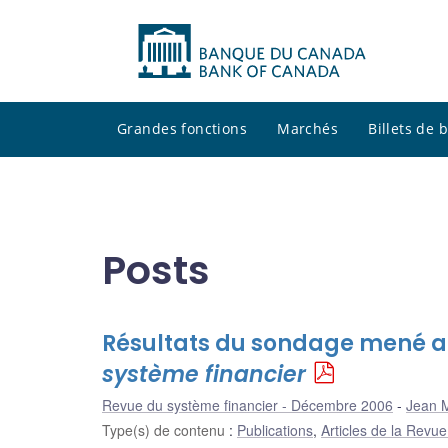
Grandes fonctions
Marchés
Billets de
Posts
Résultats du sondage mené au
système financier
Revue du système financier - Décembre 2006
Jean M
Type(s) de contenu
:
Publications
,
Articles de la Revu