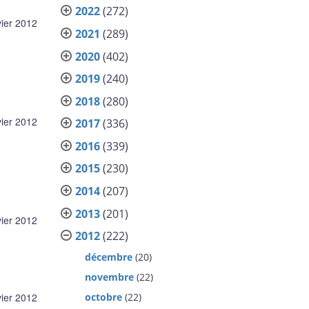
2022
(272)
vier 2012
2021
(289)
2020
(402)
2019
(240)
2018
(280)
vier 2012
2017
(336)
2016
(339)
2015
(230)
2014
(207)
2013
(201)
vier 2012
2012
(222)
décembre
(20)
novembre
(22)
octobre
(22)
vier 2012