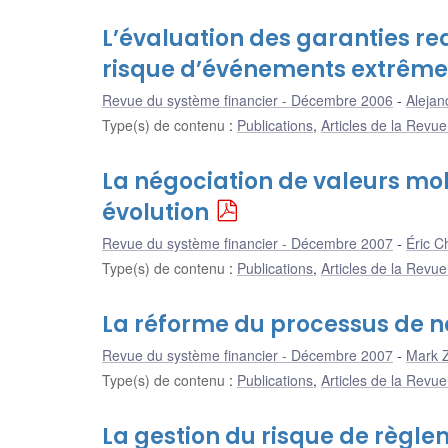
L’évaluation des garanties req
risque d’événements extrême
Revue du système financier - Décembre 2006
Alejan
Type(s) de contenu
:
Publications
,
Articles de la Revu
La négociation de valeurs mob
évolution
Revue du système financier - Décembre 2007
Éric C
Type(s) de contenu
:
Publications
,
Articles de la Revu
La réforme du processus de n
Revue du système financier - Décembre 2007
Mark 
Type(s) de contenu
:
Publications
,
Articles de la Revu
La gestion du risque de règl