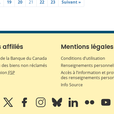
…
19
20
21
22
23
Suivant »
 affiliés
Mentions légales
de la Banque du Canada
Conditions d’utilisation
 des biens non réclamés
Renseignements personnel
xion
FSP
Accès à l’information et pro
des renseignements perso
Info Source