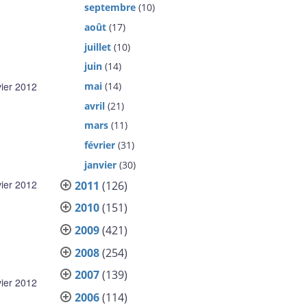
septembre
(10)
août
(17)
juillet
(10)
juin
(14)
mai
(14)
vier 2012
avril
(21)
mars
(11)
février
(31)
janvier
(30)
vier 2012
2011
(126)
2010
(151)
2009
(421)
2008
(254)
2007
(139)
vier 2012
2006
(114)