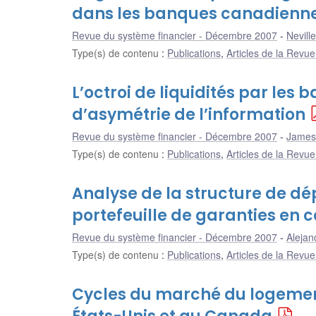
dans les banques canadienn
Revue du système financier - Décembre 2007
Neville
Type(s) de contenu
:
Publications
,
Articles de la Revu
L’octroi de liquidités par les
d’asymétrie de l’information
Revue du système financier - Décembre 2007
James
Type(s) de contenu
:
Publications
,
Articles de la Revu
Analyse de la structure de d
portefeuille de garanties en
Revue du système financier - Décembre 2007
Alejan
Type(s) de contenu
:
Publications
,
Articles de la Revu
Cycles du marché du logemen