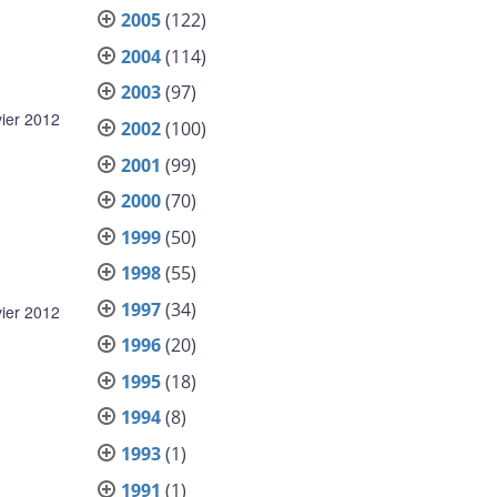
2005
(122)
2004
(114)
2003
(97)
vier 2012
2002
(100)
2001
(99)
2000
(70)
1999
(50)
1998
(55)
1997
(34)
vier 2012
1996
(20)
1995
(18)
1994
(8)
1993
(1)
1991
(1)