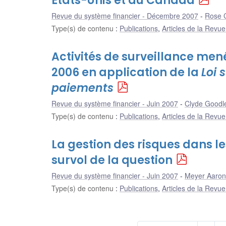
États-Unis et au Canada
Revue du système financier - Décembre 2007
Rose 
Type(s) de contenu
:
Publications
,
Articles de la Revu
Activités de surveillance me
2006 en application de la
Loi 
paiements
Revue du système financier - Juin 2007
Clyde Goodl
Type(s) de contenu
:
Publications
,
Articles de la Revu
La gestion des risques dans 
survol de la question
Revue du système financier - Juin 2007
Meyer Aaron
Type(s) de contenu
:
Publications
,
Articles de la Revu