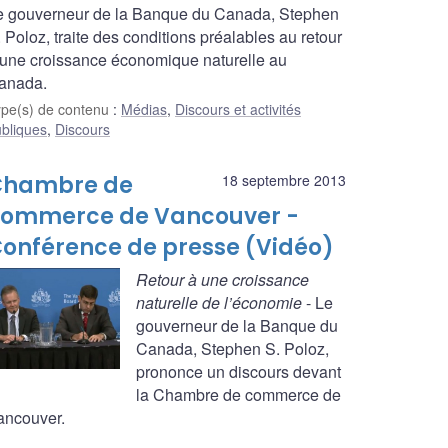
e gouverneur de la Banque du Canada, Stephen
 Poloz, traite des conditions préalables au retour
 une croissance économique naturelle au
anada.
ype(s) de contenu
:
Médias
,
Discours et activités
bliques
,
Discours
Chambre de
18 septembre 2013
ommerce de Vancouver -
onférence de presse (Vidéo)
Retour à une croissance
naturelle de l’économie
- Le
gouverneur de la Banque du
Canada, Stephen S. Poloz,
prononce un discours devant
la Chambre de commerce de
ancouver.