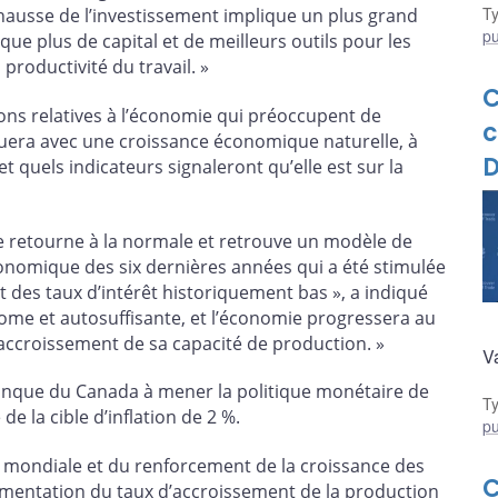
T
usse de l’investissement implique un plus grand
pu
ue plus de capital et de meilleurs outils pour les
 productivité du travail. »
ons relatives à l’économie qui préoccupent de
c
era avec une croissance économique naturelle, à
D
 quels indicateurs signaleront qu’elle est sur la
e retourne à la normale et retrouve un modèle de
 économique des six dernières années qui a été stimulée
 des taux d’intérêt historiquement bas », a indiqué
nome et autosuffisante, et l’économie progressera au
’accroissement de sa capacité de production. »
V
Banque du Canada à mener la politique monétaire de
T
e la cible d’inflation de 2 %.
pu
 mondiale et du renforcement de la croissance des
gmentation du taux d’accroissement de la production