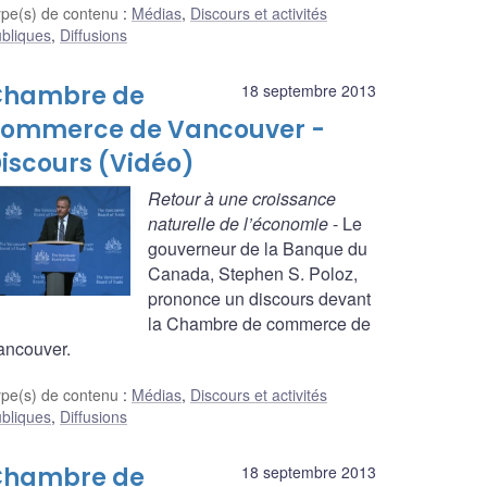
ype(s) de contenu
:
Médias
,
Discours et activités
bliques
,
Diffusions
Chambre de
18 septembre 2013
ommerce de Vancouver -
iscours (Vidéo)
Retour à une croissance
naturelle de l’économie
- Le
gouverneur de la Banque du
Canada, Stephen S. Poloz,
prononce un discours devant
la Chambre de commerce de
ancouver.
ype(s) de contenu
:
Médias
,
Discours et activités
bliques
,
Diffusions
Chambre de
18 septembre 2013