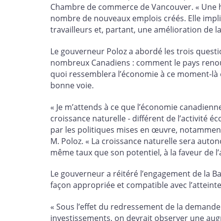
Chambre de commerce de Vancouver. « Une ha
nombre de nouveaux emplois créés. Elle impliq
travailleurs et, partant, une amélioration de la
Le gouverneur Poloz a abordé les trois questi
nombreux Canadiens : comment le pays renou
quoi ressemblera l’économie à ce moment-là et
bonne voie.
« Je m’attends à ce que l’économie canadienn
croissance naturelle - différent de l’activité
par les politiques mises en œuvre, notamment
M. Poloz. « La croissance naturelle sera auto
même taux que son potentiel, à la faveur de l
Le gouverneur a réitéré l’engagement de la 
façon appropriée et compatible avec l’atteinte d
« Sous l’effet du redressement de la demande
investissements, on devrait observer une au