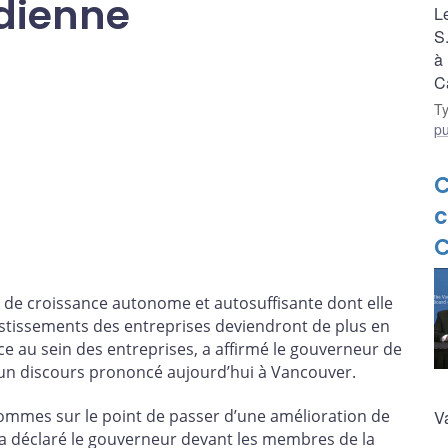
dienne
L
S.
à
C
T
pu
c
C
de croissance autonome et autosuffisante dont elle
vestissements des entreprises deviendront de plus en
nce au sein des entreprises, a affirmé le gouverneur de
 un discours prononcé aujourd’hui à Vancouver.
mmes sur le point de passer d’une amélioration de
V
 a déclaré le gouverneur devant les membres de la