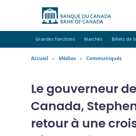
Grandes fonctions
Marchés
Billets de
Accueil
Médias
Communiqués
Le gouverneur de
Canada, Stephen S
retour à une croi