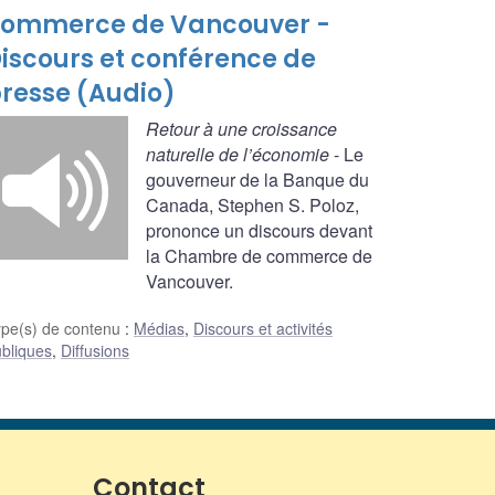
ommerce de Vancouver -
iscours et conférence de
resse (Audio)
Retour à une croissance
naturelle de l’économie
- Le
gouverneur de la Banque du
Canada, Stephen S. Poloz,
prononce un discours devant
la Chambre de commerce de
Vancouver.
ype(s) de contenu
:
Médias
,
Discours et activités
bliques
,
Diffusions
Contact