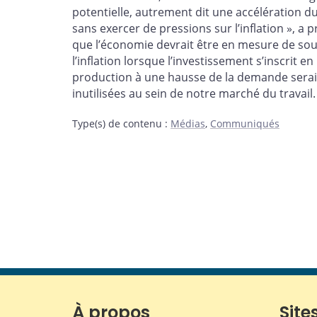
potentielle, autrement dit une accélération 
sans exercer de pressions sur l’inflation », a 
que l’économie devrait être en mesure de sout
l’inflation lorsque l’investissement s’inscrit 
production à une hausse de la demande serait
inutilisées au sein de notre marché du travail.
Type(s) de contenu
:
Médias
,
Communiqués
À propos
Sites